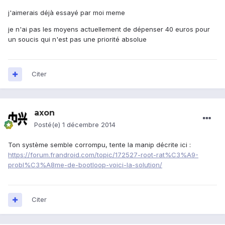
j'aimerais déjà essayé par moi meme
je n'ai pas les moyens actuellement de dépenser 40 euros pour
un soucis qui n'est pas une priorité absolue
Citer
axon
Posté(e)
1 décembre 2014
Ton système semble corrompu, tente la manip décrite ici :
https://forum.frandroid.com/topic/172527-root-rat%C3%A9-
probl%C3%A8me-de-bootloop-voici-la-solution/
Citer