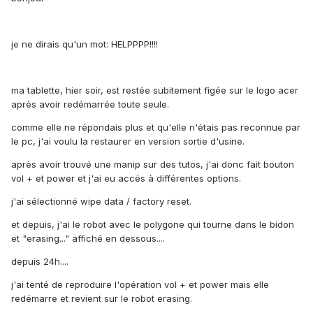
je ne dirais qu'un mot: HELPPPP!!!!
ma tablette, hier soir, est restée subitement figée sur le logo acer
après avoir redémarrée toute seule.
comme elle ne répondais plus et qu'elle n'étais pas reconnue par
le pc, j'ai voulu la restaurer en version sortie d'usine.
après avoir trouvé une manip sur des tutos, j'ai donc fait bouton
vol + et power et j'ai eu accés à différentes options.
j'ai sélectionné wipe data / factory reset.
et depuis, j'ai le robot avec le polygone qui tourne dans le bidon
et "erasing..." affiché en dessous....
depuis 24h....
j'ai tenté de reproduire l'opération vol + et power mais elle
redémarre et revient sur le robot erasing.