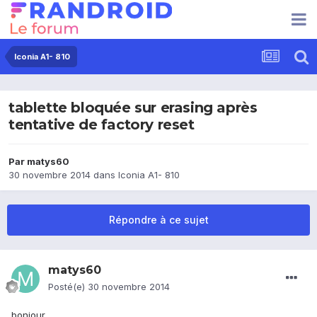
Iconia A1- 810
tablette bloquée sur erasing après
tentative de factory reset
Par
matys60
30 novembre 2014
dans
Iconia A1- 810
Répondre à ce sujet
matys60
Posté(e)
30 novembre 2014
bonjour