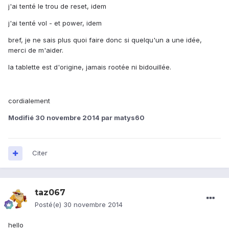
j'ai tenté le trou de reset, idem
j'ai tenté vol - et power, idem
bref, je ne sais plus quoi faire donc si quelqu'un a une idée,
merci de m'aider.
la tablette est d'origine, jamais rootée ni bidouillée.
cordialement
Modifié
30 novembre 2014
par matys60
Citer
taz067
Posté(e)
30 novembre 2014
hello