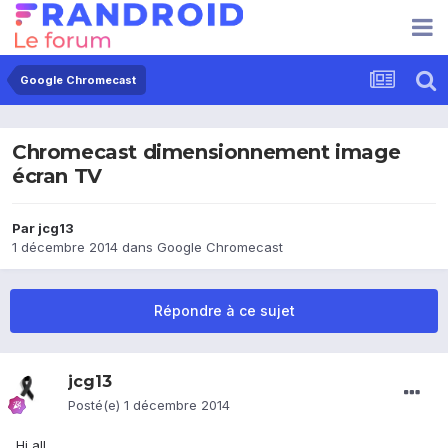
Google Chromecast
Chromecast dimensionnement image
écran TV
Par
jcg13
1 décembre 2014
dans
Google Chromecast
Répondre à ce sujet
jcg13
Posté(e)
1 décembre 2014
Hi all