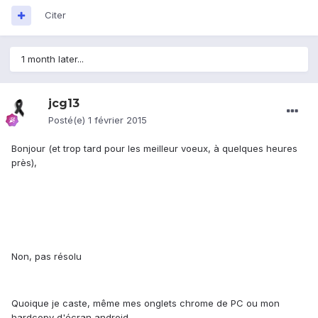
Citer
1 month later...
jcg13
Posté(e)
1 février 2015
Bonjour (et trop tard pour les meilleur voeux, à quelques heures
près),
Non, pas résolu
Quoique je caste, même mes onglets chrome de PC ou mon
hardcopy d'écran android