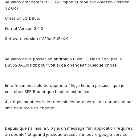
Je viens d'acheter un LG G3 import Europe sur Amazon (version
32 Go)
C'est un LG D855.
Kernel Version 3.4.0
Software version : V20a-EUR-XX
Je viens de le passer en android 5.0 via LG Flash Tool par le
D85520A_00.kdz pour voir si ça changeait quelque chose.
En effet, impossible de capter la 4G, je tiens à préciser que je
suis chez SFR Red et que l'option est activé.
J'ai également testé de recevoir les paramètres de connexion par
sms cela n'a rien changé.
Depuis que j'ai mis la 5.0 j'ai un message "an application requires
an update" et quand je clique dessus il m'ouvre google service