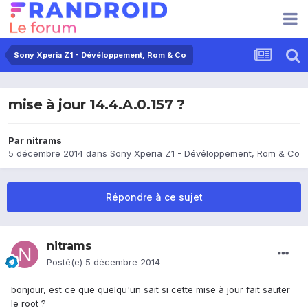
Sony Xperia Z1 - Dévéloppement, Rom & Co
mise à jour 14.4.A.0.157 ?
Par
nitrams
5 décembre 2014
dans
Sony Xperia Z1 - Dévéloppement, Rom & Co
Répondre à ce sujet
nitrams
Posté(e)
5 décembre 2014
bonjour, est ce que quelqu'un sait si cette mise à jour fait sauter
le root ?