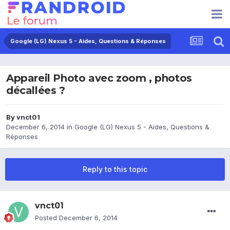
Google (LG) Nexus 5 - Aides, Questions & Réponses
Appareil Photo avec zoom , photos
décallées ?
By
vnct01
December 6, 2014
in
Google (LG) Nexus 5 - Aides, Questions &
Réponses
Reply to this topic
vnct01
Posted
December 6, 2014