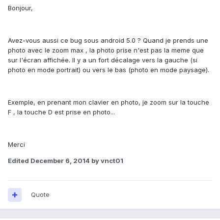
Bonjour,
Avez-vous aussi ce bug sous android 5.0 ? Quand je prends une
photo avec le zoom max , la photo prise n'est pas la meme que
sur l'écran affichée. Il y a un fort décalage vers la gauche (si
photo en mode portrait) ou vers le bas (photo en mode paysage).
Exemple, en prenant mon clavier en photo, je zoom sur la touche
F , la touche D est prise en photo...
Merci
Edited
December 6, 2014
by vnct01
Quote