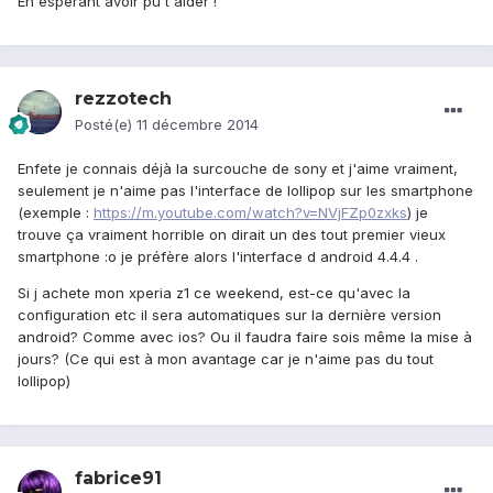
En espérant avoir pu t'aider !
rezzotech
Posté(e)
11 décembre 2014
Enfete je connais déjà la surcouche de sony et j'aime vraiment,
seulement je n'aime pas l'interface de lollipop sur les smartphone
(exemple :
https://m.youtube.com/watch?v=NVjFZp0zxks
) je
trouve ça vraiment horrible on dirait un des tout premier vieux
smartphone :o je préfère alors l'interface d android 4.4.4 .
Si j achete mon xperia z1 ce weekend, est-ce qu'avec la
configuration etc il sera automatiques sur la dernière version
android? Comme avec ios? Ou il faudra faire sois même la mise à
jours? (Ce qui est à mon avantage car je n'aime pas du tout
lollipop)
fabrice91