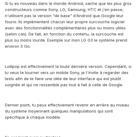
Si tu es nouveau dans le monde Android, sache que les plus gros
constructeurs comme Sony, LG, Samsung, HTC et j'en passe,
n'utilisent pas la version "de base" d'Android que Google leur
fourni. Ils implémentent chacun leur propre surcouche logiciel
avec des fonctionnalités complémentaires plus ou moins utiles
(selon cas). De fait, en fonction du contenu, la surcouche est
plus ou moins lourde. Exemple sur mon LG G3 le système prend
environ 5 Go.
Lollipop est effectivement la toute dernière version. Cependant, si
tu veux te tourner vers un mobile Sony, je t'invite à regarder des
tests afin de te faire une idée de leur interface qui est plutôt
soignée et qui ne ressemble pas tout à fait à celle de Google.
Dernier point, tu peux effectivement revenir en arrière au niveau
du système moyennant quelques manipulations qui sont
spécifique à chaque modèle.