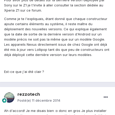
Pour avoir plus de détails sur la dernière version déployée par
Sony sur le Z1 je t'invite à aller consulter la section dédiée au
Xperia Z1 sur ce forum.
Comme je te l'expliquais, étant donné que chaque constructeur
ajoute certains éléments au système, il reste maître du
déploiement des nouvelles versions. Ce qui explique également
que la date de sortie de la dernière version d'Android sur un
modèle précis ne soit pas la même que sur un modèle Google.
Les appareils Nexus directement issus de chez Google ont déjà
été mis à jour vers Lollipop tant dis que peu de constructeurs ont
déjà déployé cette dernière version sur leurs modèles.
Est-ce que j'ai été clair ?
rezzotech
Posté(e)
11 décembre 2014
Ah d'accord! Je me disais bien :o donc en gros Je plus installer