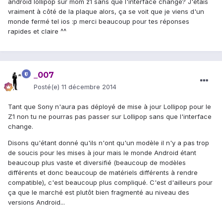
android lollipop sur mom z1 sans que l'interface change? J'étais
vraiment à côté de la plaque alors, ça se voit que je viens d'un
monde fermé tel ios :p merci beaucoup pour tes réponses
rapides et claire ^^
_007
Posté(e)
11 décembre 2014
Tant que Sony n'aura pas déployé de mise à jour Lollipop pour le
Z1 non tu ne pourras pas passer sur Lollipop sans que l'interface
change.
Disons qu'étant donné qu'ils n'ont qu'un modèle il n'y a pas trop
de soucis pour les mises à jour mais le monde Android étant
beaucoup plus vaste et diversifié (beaucoup de modèles
différents et donc beaucoup de matériels différents à rendre
compatible), c'est beaucoup plus compliqué. C'est d'ailleurs pour
ça que le marché est plutôt bien fragmenté au niveau des
versions Android...