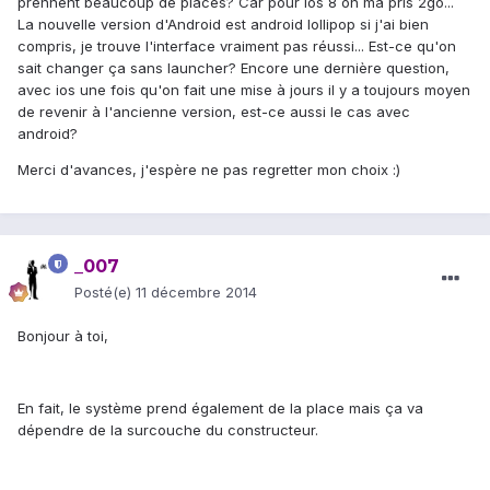
prennent beaucoup de places? Car pour ios 8 on ma pris 2go...
La nouvelle version d'Android est android lollipop si j'ai bien
compris, je trouve l'interface vraiment pas réussi... Est-ce qu'on
sait changer ça sans launcher? Encore une dernière question,
avec ios une fois qu'on fait une mise à jours il y a toujours moyen
de revenir à l'ancienne version, est-ce aussi le cas avec
android?
Merci d'avances, j'espère ne pas regretter mon choix :)
_007
Posté(e)
11 décembre 2014
Bonjour à toi,
En fait, le système prend également de la place mais ça va
dépendre de la surcouche du constructeur.