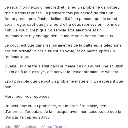
Je reçu mon nexus 6 mercredi et j'ai eu un problème de battery
drain a trois reprises. La première fois j'ai décidé de faire un
factory reset puis flasher lollipop 5.0.1 en pensant que le souci
serait réglé, sauf que j'y ai eu droit a deux reprises en moins de
48h. Le souci c'est que ça semble être aléatoire et un
redémarrage n'y change rien, le mode sans échec non plus...
Le souci est que dans les paramètres de la batterie, le téléphone
est "en activité" alors qu'il est en veille, et ce même après un
redémarrage.
Quelqu'un d'autre s'était dans le même cas ou aurait une solution
? J'ai déjà tout essayé, désactiver la géolocalisation, le wifi etc...
Est-il possible que ce soit un problème matériel ? En espérant que
non :)
Merci pour vos réponses :)
Un petit aperçu du problème, sur la première moitié, rien
d'anormal, j'écoutais de la musique avec mon casque, ce que je
n'ai pas fait après 20h30.
http://i58.tinypic.com/2cpu9fs.png