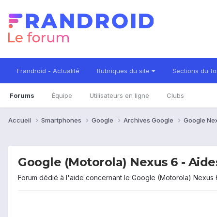
Frandroid - Actualité
Rubriques du site
Sections du f
Forums
Équipe
Utilisateurs en ligne
Clubs
Accueil
Smartphones
Google
Archives Google
Google Ne
Google (Motorola) Nexus 6 - Aid
Forum dédié à l'aide concernant le Google (Motorola) Nexus 