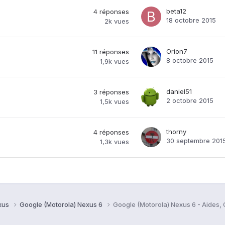
beta12
4
réponses
18 octobre 2015
2k
vues
Orion7
11
réponses
8 octobre 2015
1,9k
vues
daniel51
3
réponses
2 octobre 2015
1,5k
vues
thorny
4
réponses
30 septembre 201
1,3k
vues
xus
Google (Motorola) Nexus 6
Google (Motorola) Nexus 6 - Aides,