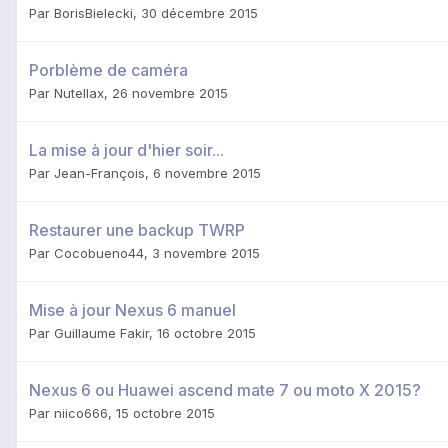
Par
BorisBielecki
,
30 décembre 2015
Porblème de caméra
Par
Nutellax
,
26 novembre 2015
La mise à jour d'hier soir...
Par
Jean-François
,
6 novembre 2015
Restaurer une backup TWRP
Par
Cocobueno44
,
3 novembre 2015
Mise à jour Nexus 6 manuel
Par
Guillaume Fakir
,
16 octobre 2015
Nexus 6 ou Huawei ascend mate 7 ou moto X 2015?
Par
niico666
,
15 octobre 2015