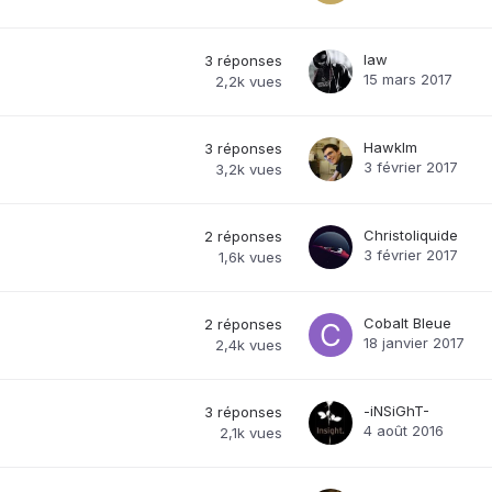
law
3
réponses
15 mars 2017
2,2k
vues
Hawklm
3
réponses
3 février 2017
3,2k
vues
Christoliquide
2
réponses
3 février 2017
1,6k
vues
Cobalt Bleue
2
réponses
18 janvier 2017
2,4k
vues
-iNSiGhT-
3
réponses
4 août 2016
2,1k
vues