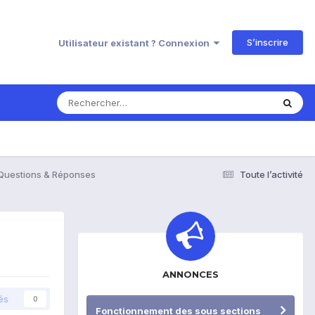
S’inscrire
Utilisateur existant ? Connexion
 Questions & Réponses
Toute l’activité
ANNONCES
és
0
Fonctionnement des sous sections