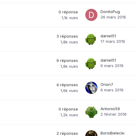
DonitoPug
0
réponse
26 mars 2016
1,1k
vues
daniel51
3
réponses
17 mars 2016
1,8k
vues
daniel51
9
réponses
6 mars 2016
1,8k
vues
Orion7
4
réponses
6 mars 2016
1,6k
vues
Antonio59
0
réponse
2 février 2016
1,2k
vues
BorisBielecki
2
réponses