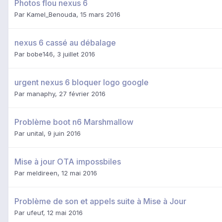
Photos flou nexus 6
Par
Kamel_Benouda
,
15 mars 2016
nexus 6 cassé au débalage
Par
bobe146
,
3 juillet 2016
urgent nexus 6 bloquer logo google
Par
manaphy
,
27 février 2016
Problème boot n6 Marshmallow
Par
unital
,
9 juin 2016
Mise à jour OTA impossbiles
Par
meldireen
,
12 mai 2016
Problème de son et appels suite à Mise à Jour
Par
ufeuf
,
12 mai 2016