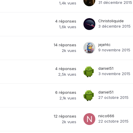
31 décembre 2015
1,4k
vues
Christoliquide
4
réponses
3 décembre 2015
1,6k
vues
jejehtc
14
réponses
9 novembre 2015
2k
vues
daniel51
4
réponses
3 novembre 2015
2,5k
vues
daniel51
6
réponses
27 octobre 2015
2,1k
vues
niico666
12
réponses
22 octobre 2015
2k
vues