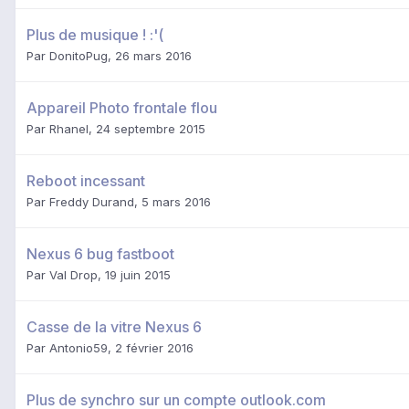
Plus de musique ! :'(
Par
DonitoPug
,
26 mars 2016
Appareil Photo frontale flou
Par
Rhanel
,
24 septembre 2015
Reboot incessant
Par
Freddy Durand
,
5 mars 2016
Nexus 6 bug fastboot
Par
Val Drop
,
19 juin 2015
Casse de la vitre Nexus 6
Par
Antonio59
,
2 février 2016
Plus de synchro sur un compte outlook.com