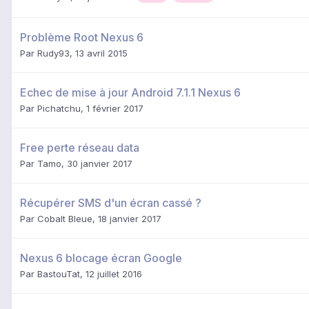
Problème Root Nexus 6
Par
Rudy93
,
13 avril 2015
Echec de mise à jour Android 7.1.1 Nexus 6
Par
Pichatchu
,
1 février 2017
Free perte réseau data
Par
Tamo
,
30 janvier 2017
Récupérer SMS d'un écran cassé ?
Par
Cobalt Bleue
,
18 janvier 2017
Nexus 6 blocage écran Google
Par
BastouTat
,
12 juillet 2016