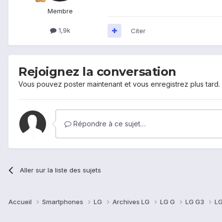
Membre
1,9k
Citer
Rejoignez la conversation
Vous pouvez poster maintenant et vous enregistrez plus tard
Répondre à ce sujet…
Aller sur la liste des sujets
Accueil
Smartphones
LG
Archives LG
LG G
LG G3
LG