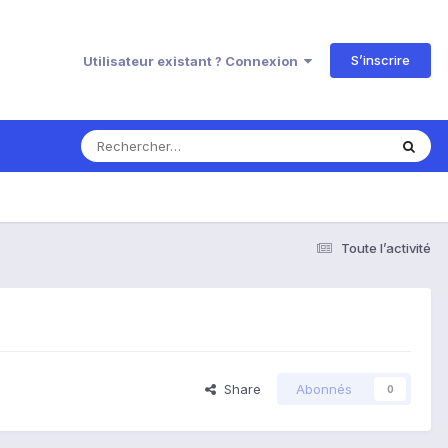
S’inscrire
Utilisateur existant ? Connexion
Toute l’activité
Share
Abonnés
0