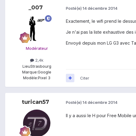
_007
Posté(e)
14 décembre 2014
Exactement, le wifi prend le dessus
Je n'ai pas la liste exhaustive des 
Envoyé depuis mon LG G3 avec Ta
Modérateur
2,4k
Lieu
Strasbourg
Marque:
Google
Modèle:
Pixel 3
Citer
turican57
Posté(e)
14 décembre 2014
Il y a aussi le H pour Free Mobile 