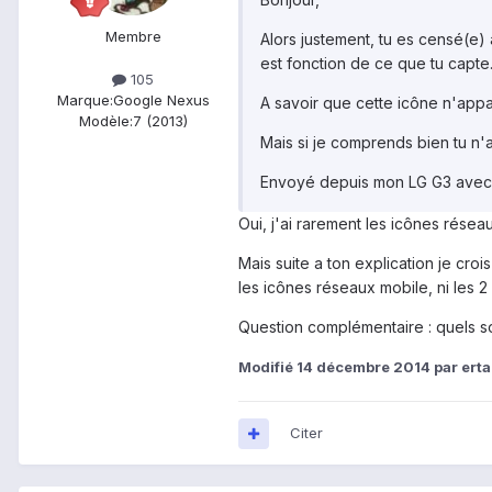
Membre
Alors justement, tu es censé(e)
est fonction de ce que tu capte.
105
Marque:
Google Nexus
A savoir que cette icône n'appa
Modèle:
7 (2013)
Mais si je comprends bien tu n'
Envoyé depuis mon LG G3 avec
Oui, j'ai rarement les icônes résea
Mais suite a ton explication je cro
les icônes réseaux mobile, ni les 2
Question complémentaire : quels so
Modifié
14 décembre 2014
par erta
Citer