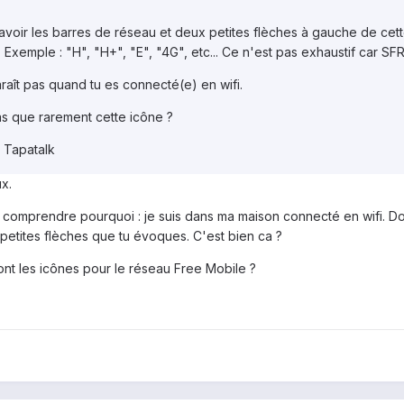
 avoir les barres de réseau et deux petites flèches à gauche de cet
 Exemple : "H", "H+", "E", "4G", etc... Ce n'est pas exhaustif car S
raît pas quand tu es connecté(e) en wifi.
as que rarement cette icône ?
 Tapatalk
ux.
is comprendre pourquoi : je suis dans ma maison connecté en wifi. Do
 petites flèches que tu évoques. C'est bien ca ?
nt les icônes pour le réseau Free Mobile ?