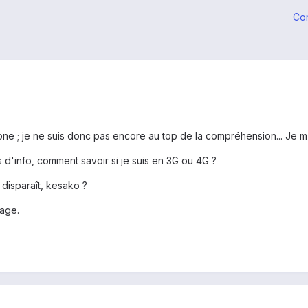
Co
e ; je ne suis donc pas encore au top de la compréhension... Je m'
 d'info, comment savoir si je suis en 3G ou 4G ?
s disparaît, kesako ?
rage.