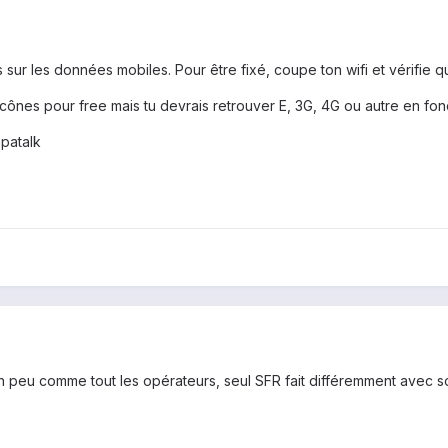
 sur les données mobiles. Pour être fixé, coupe ton wifi et vérifie 
icônes pour free mais tu devrais retrouver E, 3G, 4G ou autre en fonc
patalk
un peu comme tout les opérateurs, seul SFR fait différemment avec so