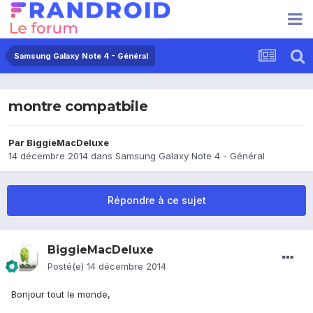
Samsung Galaxy Note 4 - Général
montre compatbile
Par
BiggieMacDeluxe
14 décembre 2014
dans
Samsung Galaxy Note 4 - Général
Répondre à ce sujet
BiggieMacDeluxe
Posté(e)
14 décembre 2014
Bonjour tout le monde,