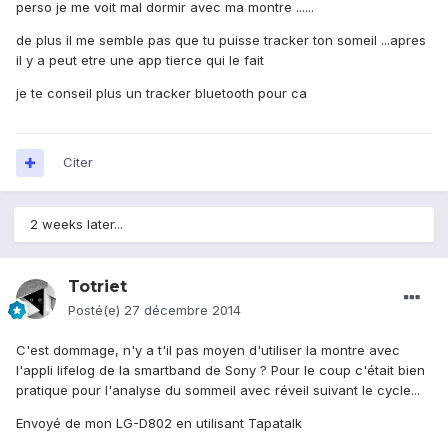
perso je me voit mal dormir avec ma montre ......
de plus il me semble pas que tu puisse tracker ton someil ...apres
il y a peut etre une app tierce qui le fait
je te conseil plus un tracker bluetooth pour ca
Citer
2 weeks later...
Totriet
Posté(e)
27 décembre 2014
C'est dommage, n'y a t'il pas moyen d'utiliser la montre avec
l'appli lifelog de la smartband de Sony ? Pour le coup c'était bien
pratique pour l'analyse du sommeil avec réveil suivant le cycle...
Envoyé de mon LG-D802 en utilisant Tapatalk