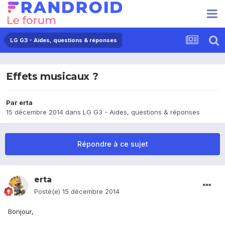
LG G3 - Aides, questions & réponses
Effets musicaux ?
Par
erta
15 décembre 2014
dans
LG G3 - Aides, questions & réponses
Répondre à ce sujet
erta
Posté(e)
15 décembre 2014
Bonjour,