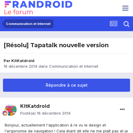
Communication et Internet
[Résolu] Tapatalk nouvelle version
Par
KitKatdroid
16 décembre 2014
dans
Communication et Internet
Répondre à ce sujet
KitKatdroid
Posté(e)
16 décembre 2014
Bonjour, actuellement l'application à re vu le design et
l'ergonomie de navigation ! Cela étant dit elle ne me plaît pas et je