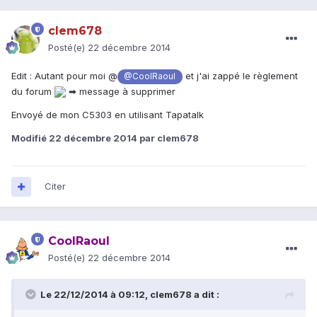
clem678
Posté(e)
22 décembre 2014
Edit : Autant pour moi @
et j'ai zappé le règlement
@CoolRaoul
du forum
➡ message à supprimer
Envoyé de mon C5303 en utilisant Tapatalk
Modifié
22 décembre 2014
par clem678
Citer
CoolRaoul
Posté(e)
22 décembre 2014
Le 22/12/2014 à 09:12, clem678 a dit :