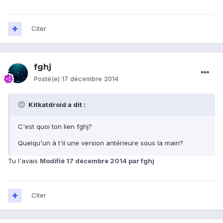
Citer
fghj
Posté(e)
17 décembre 2014
Kitkatdroid a dit :
C'est quoi ton lien fghj?
Quelqu'un à t'il une version antérieure sous la main?
Tu l'avais
Modifié
17 décembre 2014
par fghj
Citer