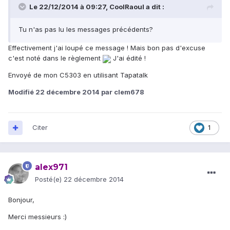
Le 22/12/2014 à 09:27, CoolRaoul a dit :
Tu n'as pas lu les messages précédents?
Effectivement j'ai loupé ce message ! Mais bon pas d'excuse
c'est noté dans le règlement
J'ai édité !
Envoyé de mon C5303 en utilisant Tapatalk
Modifié
22 décembre 2014
par clem678
Citer
1
alex971
Posté(e)
22 décembre 2014
Bonjour,
Merci messieurs :)