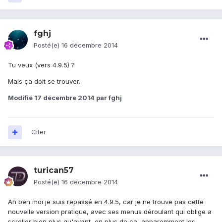
fghj
Posté(e)
16 décembre 2014
Tu veux (vers 4.9.5) ?
Mais ça doit se trouver.
Modifié
17 décembre 2014
par fghj
Citer
turican57
Posté(e)
16 décembre 2014
Ah ben moi je suis repassé en 4.9.5, car je ne trouve pas cette
nouvelle version pratique, avec ses menus déroulant qui oblige a
scroller bien plus qu'avant, en plus de ça, apparemment les