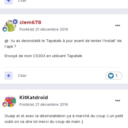
Citer
clem678
Posté(e)
21 décembre 2014
@
: tu as desinstallé le Tapatalk à jour avant de tenter l'install' de
l'apk ?
Envoyé de mon C5303 en utilisant Tapatalk
Citer
1
KitKatdroid
Posté(e)
21 décembre 2014
Ouaip et et avec la désinstallation ça à marché du coup :) un petit
oubli on va dire lol merci du coup de main ;)