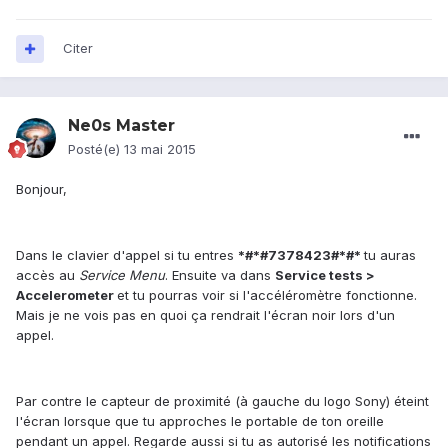
Citer
Ne0s Master
Posté(e)
13 mai 2015
Bonjour,
Dans le clavier d'appel si tu entres
*#*#7378423#*#*
tu auras
accès au
Service Menu
. Ensuite va dans
Service tests >
Accelerometer
et tu pourras voir si l'accéléromètre fonctionne.
Mais je ne vois pas en quoi ça rendrait l'écran noir lors d'un
appel.
Par contre le capteur de proximité (à gauche du logo Sony) éteint
l'écran lorsque que tu approches le portable de ton oreille
pendant un appel. Regarde aussi si tu as autorisé les notifications