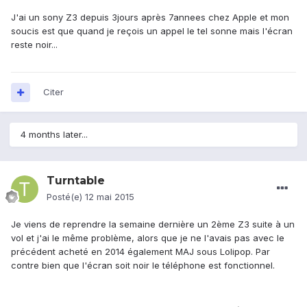
J'ai un sony Z3 depuis 3jours après 7annees chez Apple et mon
soucis est que quand je reçois un appel le tel sonne mais l'écran
reste noir...
Citer
4 months later...
Turntable
Posté(e)
12 mai 2015
Je viens de reprendre la semaine dernière un 2ème Z3 suite à un
vol et j'ai le même problème, alors que je ne l'avais pas avec le
précédent acheté en 2014 également MAJ sous Lolipop. Par
contre bien que l'écran soit noir le téléphone est fonctionnel.