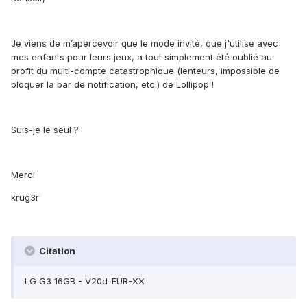
Je viens de m’apercevoir que le mode invité, que j'utilise avec
mes enfants pour leurs jeux, a tout simplement été oublié au
profit du multi-compte catastrophique (lenteurs, impossible de
bloquer la bar de notification, etc.) de Lollipop !
Suis-je le seul ?
Merci
krug3r
Citation
LG G3 16GB - V20d-EUR-XX