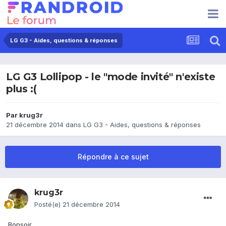
LG G3 - Aides, questions & réponses
LG G3 Lollipop - le "mode invité" n'existe
plus :(
Par
krug3r
21 décembre 2014
dans
LG G3 - Aides, questions & réponses
Répondre à ce sujet
krug3r
Posté(e)
21 décembre 2014
Bonsoir,