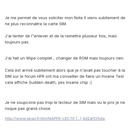
Je me permet de vous soliciter mon Note II viens subitement de
ne plus reconnaitre la carte SIM.
J'ai tenter de l"enlever et de la remettre plusieur fois, mais
toujours pas.
J'ai fait un Wipe complet , changer de ROM mais toujours rien.
Cela est arrivé subitement alors que je n'avait pas toucher à la
SIM sur le forum HFR ont ma conseiller de faire un Insane Test
cela affiche Sudden death, yes insane chip :(
Je ne soupcone pas trop le lecteur de SIM mais vu le prix je ne
risque pas grand chose
http://www.ebay.fr/itm/NAPPE-LECTE [...] 4d2a1125da