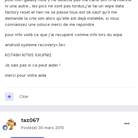
ni une autre , les pics ne sont pas tordus,j'ai fai un wipe data
factory reset et rien ne se passe tous est ok sauf qu'il me
demande la crte sim alors qu'elle est dejà installée, si vous
connaissez une soluce merci de me repondre
pour info voilà ce que j'ai recuperé comme info lors du wipe
android systeme recovery<3e>
KOT49H N7105 XXUFNI2
Je sais pas si ca peut aider !
merci pour votre aide
Citer
taz067
Posté(e)
30 mars 2015