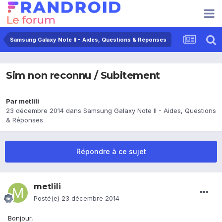
Samsung Galaxy Note II - Aides, Questions & Réponses
Sim non reconnu / Subitement
Par
metlili
23 décembre 2014
dans
Samsung Galaxy Note II - Aides, Questions
& Réponses
Répondre à ce sujet
metlili
Posté(e)
23 décembre 2014
Bonjour,