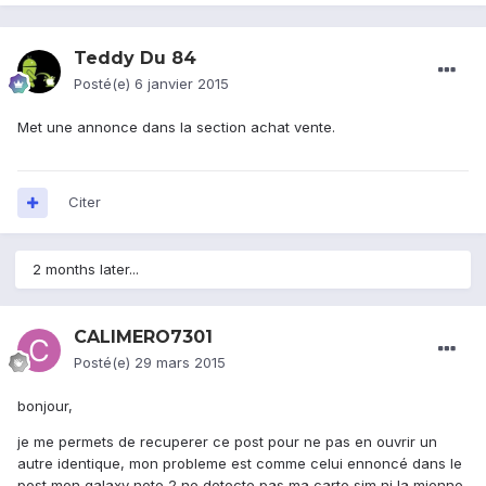
Teddy Du 84
Posté(e)
6 janvier 2015
Met une annonce dans la section achat vente.
Citer
2 months later...
CALIMERO7301
Posté(e)
29 mars 2015
bonjour,
je me permets de recuperer ce post pour ne pas en ouvrir un
autre identique, mon probleme est comme celui ennoncé dans le
post mon galaxy note 2 ne detecte pas ma carte sim ni la mienne