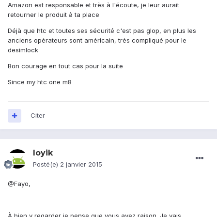
Amazon est responsable et très à l'écoute, je leur aurait
retourner le produit à ta place
Déjà que htc et toutes ses sécurité c'est pas glop, en plus les
anciens opérateurs sont américain, très compliqué pour le
desimlock
Bon courage en tout cas pour la suite
Since my htc one m8
Citer
loyik
Posté(e)
2 janvier 2015
@Fayo,
À bien y regarder je pense que vous avez raison. Je vais