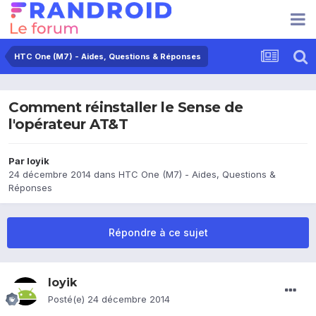
HTC One (M7) - Aides, Questions & Réponses
Comment réinstaller le Sense de
l'opérateur AT&T
Par
loyik
24 décembre 2014
dans
HTC One (M7) - Aides, Questions &
Réponses
Répondre à ce sujet
loyik
Posté(e)
24 décembre 2014