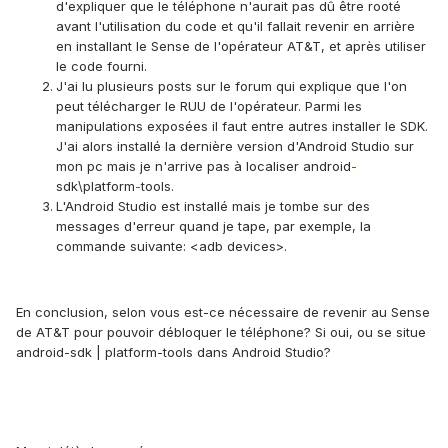
d'expliquer que le téléphone n'aurait pas dû être rooté
avant l'utilisation du code et qu'il fallait revenir en arrière
en installant le Sense de l'opérateur AT&T, et après utiliser
le code fourni.
J'ai lu plusieurs posts sur le forum qui explique que l'on
peut télécharger le RUU de l'opérateur. Parmi les
manipulations exposées il faut entre autres installer le SDK.
J'ai alors installé la dernière version d'Android Studio sur
mon pc mais je n'arrive pas à localiser
android
-
sdk\platform
-
tools.
L'Android Studio est installé mais je tombe sur des
messages d'erreur quand je tape, par exemple, la
commande suivante: <
adb devices>.
En conclusion, selon vous est-ce nécessaire de revenir au Sense
de AT&T pour pouvoir débloquer le téléphone? Si oui, ou se situe
android-sdk | platform-tools dans Android Studio?