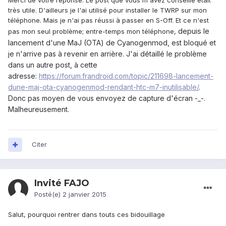
très utile. D'ailleurs je l'ai utilisé pour installer le TWRP sur mon
téléphone. Mais je n'ai pas réussi à passer en S-Off. Et ce n'est
depuis le
pas mon seul problème; entre-temps mon téléphone,
lancement d'une MaJ (OTA) de Cyanogenmod,
est bloqué et
je n'arrive pas à revenir en arrière. J'ai détaillé le problème
dans un autre post, à cette
adresse:
https://forum.frandroid.com/topic/211698-lancement-
dune-maj-ota-cyanogenmod-rendant-htc-m7-inutilisable/
.
Donc pas moyen de vous envoyez de capture d'écran -_-.
Malheureusement.
Citer
Invité FAJO
Posté(e)
2 janvier 2015
Salut, pourquoi rentrer dans touts ces bidouillage