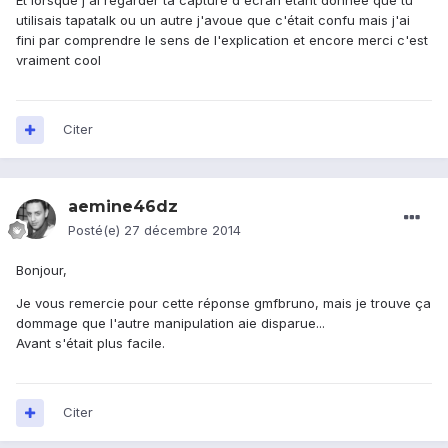
Et lorsque j'ai regarder ta capture d'écran étant donnée que tu
utilisais tapatalk ou un autre j'avoue que c'était confu mais j'ai
fini par comprendre le sens de l'explication et encore merci c'est
vraiment cool
Citer
aemine46dz
Posté(e)
27 décembre 2014
Bonjour,
Je vous remercie pour cette réponse gmfbruno, mais je trouve ça
dommage que l'autre manipulation aie disparue...
Avant s'était plus facile.
Citer