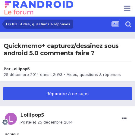
LG G3 - Aides, questions & réponses
Quickmemo+ capturez/dessinez sous
android 5.0 comments faire ?
Par
Lollipop5
25 décembre 2014
dans
LG G3 - Aides, questions & réponses
Répondre à ce sujet
Lollipop5
Posté(e)
25 décembre 2014
Bonjour