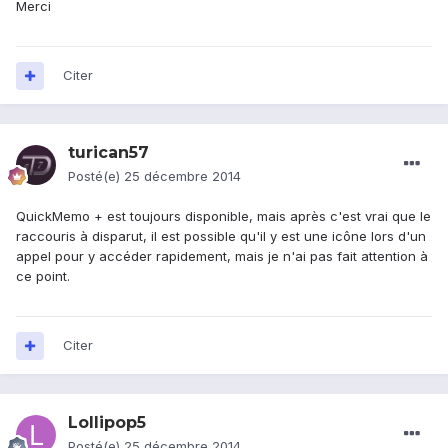
Merci
Citer
turican57
Posté(e)
25 décembre 2014
QuickMemo + est toujours disponible, mais après c'est vrai que le
raccouris à disparut, il est possible qu'il y est une icône lors d'un
appel pour y accéder rapidement, mais je n'ai pas fait attention à
ce point.
Citer
Lollipop5
Posté(e)
25 décembre 2014