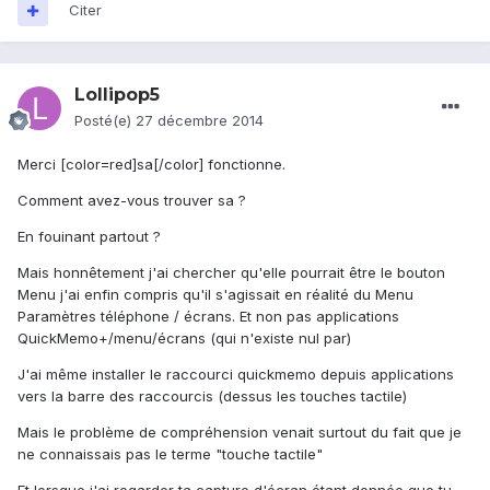
Citer
Lollipop5
Posté(e)
27 décembre 2014
Merci [color=red]sa[/color] fonctionne.
Comment avez-vous trouver sa ?
En fouinant partout ?
Mais honnêtement j'ai chercher qu'elle pourrait être le bouton
Menu j'ai enfin compris qu'il s'agissait en réalité du Menu
Paramètres téléphone / écrans. Et non pas applications
QuickMemo+/menu/écrans (qui n'existe nul par)
J'ai même installer le raccourci quickmemo depuis applications
vers la barre des raccourcis (dessus les touches tactile)
Mais le problème de compréhension venait surtout du fait que je
ne connaissais pas le terme "touche tactile"