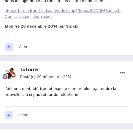
dans le sujet dédié au radio tu les as toutes de listée.
https://forum.frandroid.com/index.php?/topic/152126-[Radios]-
Centralisation-des-radios
Modifié
26 décembre 2014
par Shikki
Citer
totorre
Posté(e)
29 décembre 2014
j'ai donc contacté free et exposé mon problème,attendre la
nouvelle sim si pas retour du téléphone!
Citer