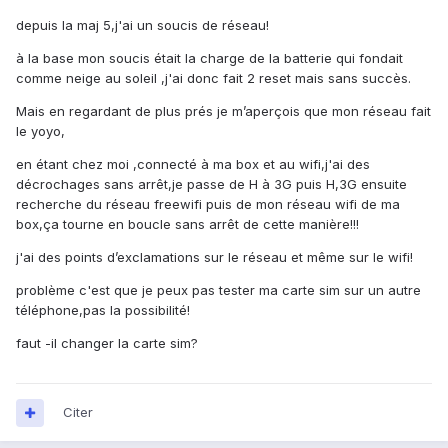
depuis la maj 5,j'ai un soucis de réseau!
à la base mon soucis était la charge de la batterie qui fondait
comme neige au soleil ,j'ai donc fait 2 reset mais sans succès.
Mais en regardant de plus prés je m’aperçois que mon réseau fait
le yoyo,
en étant chez moi ,connecté à ma box et au wifi,j'ai des
décrochages sans arrêt,je passe de H à 3G puis H,3G ensuite
recherche du réseau freewifi puis de mon réseau wifi de ma
box,ça tourne en boucle sans arrêt de cette manière!!!
j'ai des points d’exclamations sur le réseau et même sur le wifi!
problème c'est que je peux pas tester ma carte sim sur un autre
téléphone,pas la possibilité!
faut -il changer la carte sim?
Citer