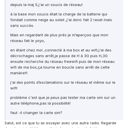
depuis la maj 5,j'ai un soucis de réseau!
à la base mon soucis était la charge de la batterie qui
fondait comme neige au soleil ,j'ai donc fait 2 reset mais
sans succès.
Mais en regardant de plus prés je m’aperçois que mon
réseau fait le yoyo,
en étant chez moi ,connecté à ma box et au wifi,j'ai des
décrochages sans arrêt,je passe de H à 3G puis H,3G
ensuite recherche du réseau freewifi puis de mon réseau
wifi de ma box,ça tourne en boucle sans arrêt de cette
manière!!!
j'ai des points d’exclamations sur le réseau et même sur le
wifi!
problème c'est que je peux pas tester ma carte sim sur un
autre téléphone,pas la possibilité!
faut -il changer la carte sim?
Salut, est ce que tu as essayer avec une autre radio. Regarde