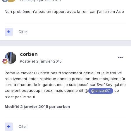
Non problème n'a pas un rapport avec la rom car j'ai la rom Asie
Citer
corben
Posté(e)
2 janvier 2015
Perso le clavier LG n'est pas franchement génial, et je le trouve
relativement catastrophique dans la prédiction des mots, bien sûr
libre à chacun de le garder, moi je suis passé sur SwiftKey qui me
convient beaucoup mieux, mais comme dit @
ce
@turican57
n'est pas le seul
Modifié
2 janvier 2015
par corben
Citer