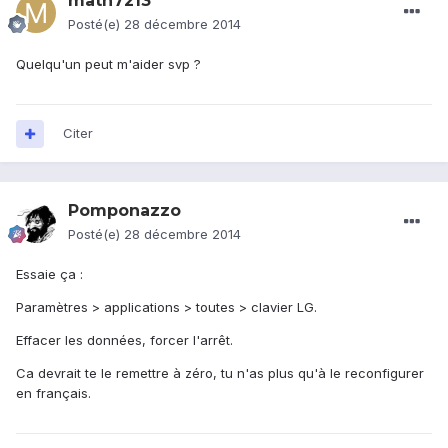
math7213
Posté(e)
28 décembre 2014
Quelqu'un peut m'aider svp ?
Citer
Pomponazzo
Posté(e)
28 décembre 2014
Essaie ça :
Paramètres > applications > toutes > clavier LG.
Effacer les données, forcer l'arrêt.
Ca devrait te le remettre à zéro, tu n'as plus qu'à le reconfigurer
en français.