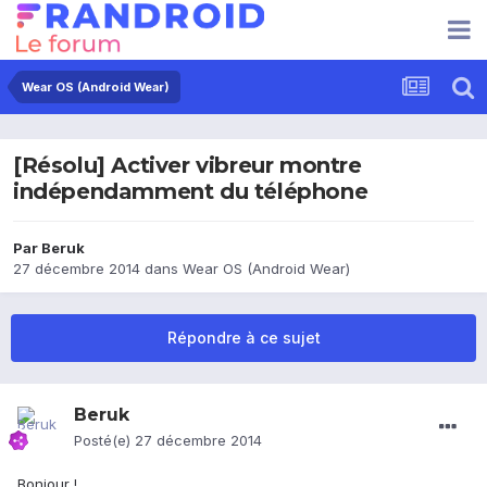
Wear OS (Android Wear)
[Résolu] Activer vibreur montre
indépendamment du téléphone
Par
Beruk
27 décembre 2014
dans
Wear OS (Android Wear)
Répondre à ce sujet
Beruk
Posté(e)
27 décembre 2014
Bonjour !