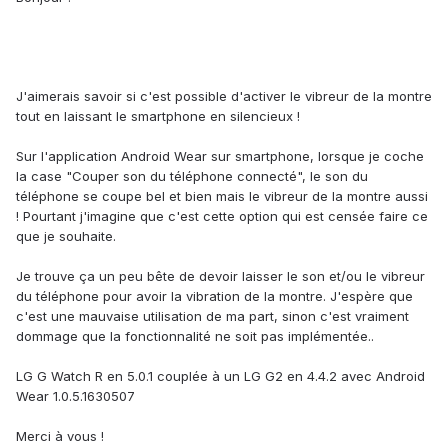
J'aimerais savoir si c'est possible d'activer le vibreur de la montre
tout en laissant le smartphone en silencieux !
Sur l'application Android Wear sur smartphone, lorsque je coche
la case "Couper son du téléphone connecté", le son du
téléphone se coupe bel et bien mais le vibreur de la montre aussi
! Pourtant j'imagine que c'est cette option qui est censée faire ce
que je souhaite.
Je trouve ça un peu bête de devoir laisser le son et/ou le vibreur
du téléphone pour avoir la vibration de la montre. J'espère que
c'est une mauvaise utilisation de ma part, sinon c'est vraiment
dommage que la fonctionnalité ne soit pas implémentée..
LG G Watch R en 5.0.1 couplée à un LG G2 en 4.4.2 avec Android
Wear 1.0.5.1630507
Merci à vous !