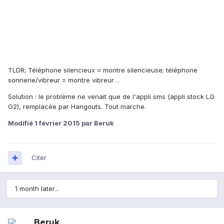
TLDR; Téléphone silencieux = montre silencieuse; téléphone
sonnerie/vibreur = montre vibreur ..
Solution : le problème ne venait que de l'appli sms (appli stock LG
G2), remplacée par Hangouts. Tout marche.
Modifié
1 février 2015
par Beruk
Citer
1 month later...
Beruk