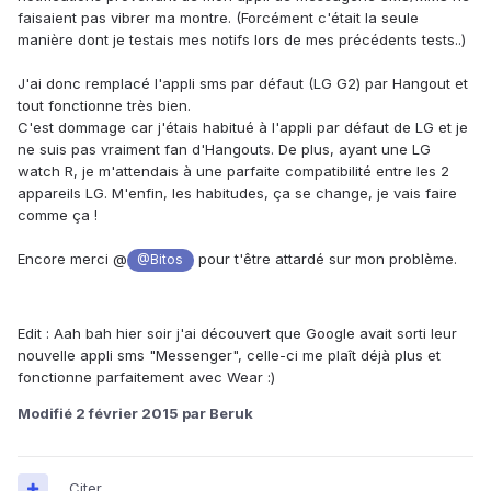
faisaient pas vibrer ma montre. (Forcément c'était la seule
manière dont je testais mes notifs lors de mes précédents tests..)
J'ai donc remplacé l'appli sms par défaut (LG G2) par Hangout et
tout fonctionne très bien.
C'est dommage car j'étais habitué à l'appli par défaut de LG et je
ne suis pas vraiment fan d'Hangouts. De plus, ayant une LG
watch R, je m'attendais à une parfaite compatibilité entre les 2
appareils LG. M'enfin, les habitudes, ça se change, je vais faire
comme ça !
Encore merci @
pour t'être attardé sur mon problème.
@Bitos
Edit : Aah bah hier soir j'ai découvert que Google avait sorti leur
nouvelle appli sms "Messenger", celle-ci me plaît déjà plus et
fonctionne parfaitement avec Wear :)
Modifié
2 février 2015
par Beruk
Citer