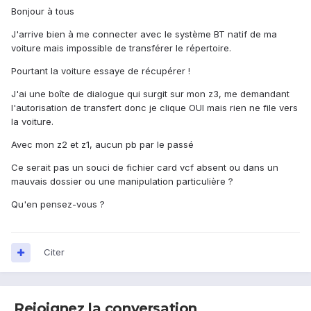
Bonjour à tous
J'arrive bien à me connecter avec le système BT natif de ma
voiture mais impossible de transférer le répertoire.
Pourtant la voiture essaye de récupérer !
J'ai une boîte de dialogue qui surgit sur mon z3, me demandant
l'autorisation de transfert donc je clique OUI mais rien ne file vers
la voiture.
Avec mon z2 et z1, aucun pb par le passé
Ce serait pas un souci de fichier card vcf absent ou dans un
mauvais dossier ou une manipulation particulière ?
Qu'en pensez-vous ?
Citer
Rejoignez la conversation