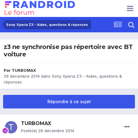
Sony Xperia Z3 - Aides, questions & réponses
z3 ne synchronise pas répertoire avec BT
voiture
Par
TURBOMAX
29 décembre 2014
dans
Sony Xperia Z3 - Aides, questions &
réponses
Répondre à ce sujet
TURBOMAX
Posté(e)
29 décembre 2014