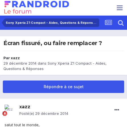
Sony Xperia Z1 Compact - Aides, Questions & Réponses
Écran fissuré, ou faire remplacer ?
Par
xazz
29 décembre 2014
dans
Sony Xperia Z1 Compact - Aides,
Questions & Réponses
Répondre à ce sujet
xazz
Posté(e)
29 décembre 2014
salut tout le monde,