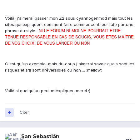
Voilà, j'aimerai passer mon Z2 sous cyannogenmod mais tout les
sites qui expliquent comment faire commencent leur tuto par une
NI LE FORUM NI MOI NE POURRAIT ETRE
phrase du style :
TENUE RESPONSABLE EN CAS DE SOUCIS,
VOUS ETES MAÎTRE
DE VOS CHOIX, DE VOUS LANCER OU NON
C'est qu'un exemple, mais du-coup j'aimerai savoir quels sont les
risques et s'il sont irréversibles ou non ... :mellow:
Voilà si quelqu'un peut m'expliquer, merci :)
Citer
San Sebastián