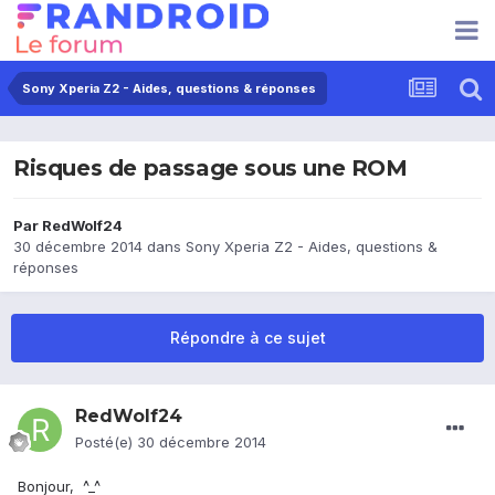
Sony Xperia Z2 - Aides, questions & réponses
Risques de passage sous une ROM
Par
RedWolf24
30 décembre 2014
dans
Sony Xperia Z2 - Aides, questions &
réponses
Répondre à ce sujet
RedWolf24
Posté(e)
30 décembre 2014
Bonjour, ^_^