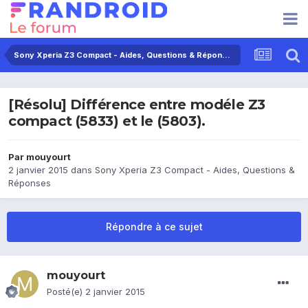
Sony Xperia Z3 Compact - Aides, Questions & Réponses
[Résolu] Différence entre modéle Z3
compact (5833) et le (5803).
Par
mouyourt
2 janvier 2015
dans
Sony Xperia Z3 Compact - Aides, Questions &
Réponses
Répondre à ce sujet
mouyourt
Posté(e)
2 janvier 2015