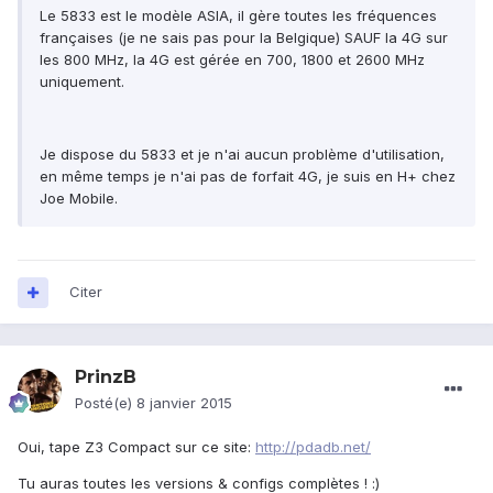
Le 5833 est le modèle ASIA, il gère toutes les fréquences
françaises (je ne sais pas pour la Belgique) SAUF la 4G sur
les 800 MHz, la 4G est gérée en 700, 1800 et 2600 MHz
uniquement.
Je dispose du 5833 et je n'ai aucun problème d'utilisation,
en même temps je n'ai pas de forfait 4G, je suis en H+ chez
Joe Mobile.
Citer
PrinzB
Posté(e)
8 janvier 2015
Oui, tape Z3 Compact sur ce site:
http://pdadb.net/
Tu auras toutes les versions & configs complètes ! :)