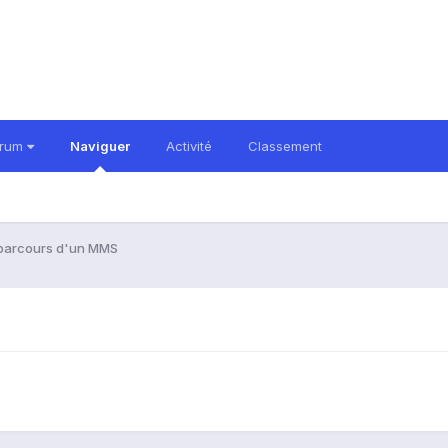
orum
Naviguer
Activité
Classement
 parcours d'un MMS