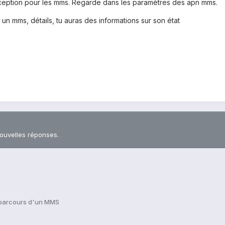
eption pour les mms. Regarde dans les paramètres des apn mms.
 un mms, détails, tu auras des informations sur son état
nouvelles réponses.
 parcours d'un MMS