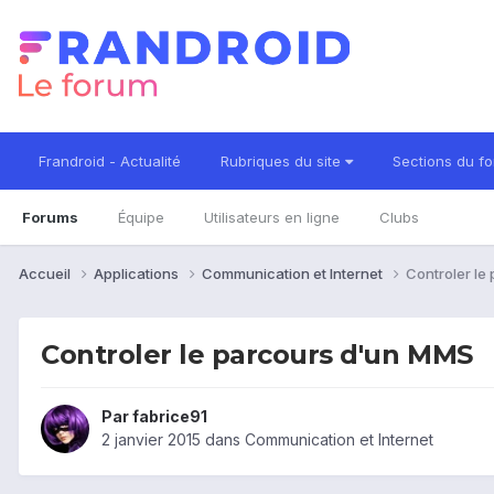
Frandroid - Actualité
Rubriques du site
Sections du f
Forums
Équipe
Utilisateurs en ligne
Clubs
Accueil
Applications
Communication et Internet
Controler le
Controler le parcours d'un MMS
Par
fabrice91
2 janvier 2015
dans
Communication et Internet