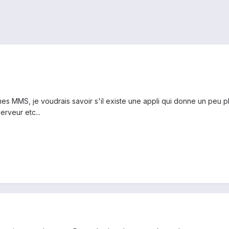
s MMS, je voudrais savoir s'il existe une appli qui donne un peu plus
erveur etc...