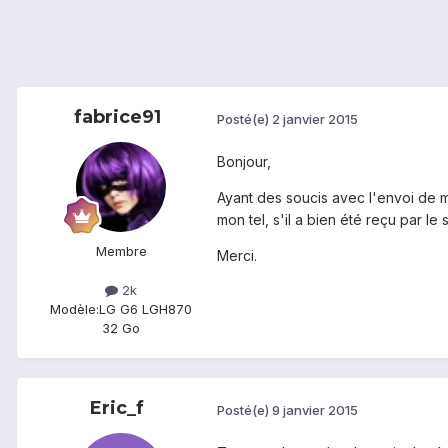
fabrice91
Posté(e)
2 janvier 2015
Bonjour,
Ayant des soucis avec l'envoi de me
mon tel, s'il a bien été reçu par le s
Membre
Merci.
2k
Modèle:
LG G6 LGH870
32 Go
Eric_f
Posté(e)
9 janvier 2015