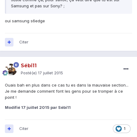
Samsung et pas sur Sony.? ;
oui samsung s6edge
Citer
Sébi11
Posté(e)
17 juillet 2015
Ouais bah en plus dans ce cas tu es dans la mauvaise section...
Je me demande comment font les gens pour se tromper à ce
point !
Modifié
17 juillet 2015
par Sébi11
Citer
1