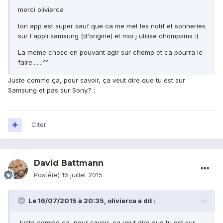
merci olivierca
ton app est super sauf que ca me met les notif et sonneries
sur l appli samsung (d'origine) et moi j utilise chompsms :(
La meme chose en pouvant agir sur chomp et ca pourra le
faire.......^^
Juste comme ça, pour savoir, ça veut dire que tu est sur
Samsung et pas sur Sony.? ;
Citer
David Battmann
Posté(e)
16 juillet 2015
Le 16/07/2015 à 20:35, olivierca a dit :
Juste comme ça, pour savoir, ça veut dire que tu est sur