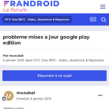
HTC One (M7) - Aides, Questions & Réponses
probleme mises a jour google play
edition
Par
muxubat
4 janvier 2015
dans
HTC One (M7) - Aides, Questions & Réponses
Répondre à ce sujet
muxubat
Posté(e)
4 janvier 2015
bonjour a tous