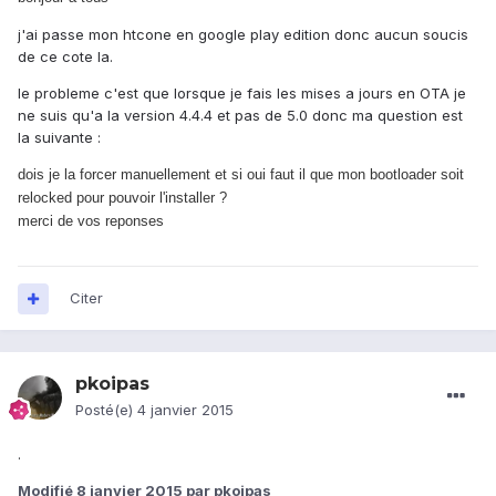
j'ai passe mon htcone en google play edition donc aucun soucis
de ce cote la.
le probleme c'est que lorsque je fais les mises a jours en OTA je
ne suis qu'a la version 4.4.4 et pas de 5.0 donc ma question est
la suivante :
dois je la forcer manuellement et si oui faut il que mon bootloader soit
relocked pour pouvoir l'installer ?
merci de vos reponses
Citer
pkoipas
Posté(e)
4 janvier 2015
.
Modifié
8 janvier 2015
par pkoipas