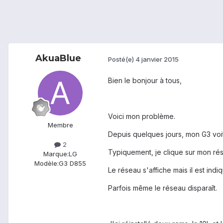
AkuaBlue
Posté(e)
4 janvier 2015
Bien le bonjour à tous,
Voici mon problème.
Membre
Depuis quelques jours, mon G3 voit
2
Typiquement, je clique sur mon rése
Marque:
LG
Modèle:
G3 D855
Le réseau s'affiche mais il est ind
Parfois même le réseau disparaît.