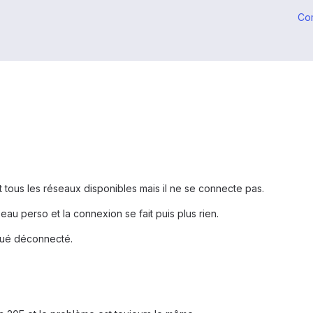
Co
 tous les réseaux disponibles mais il ne se connecte pas.
au perso et la connexion se fait puis plus rien.
iqué déconnecté.