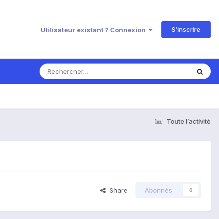
S’inscrire
Utilisateur existant ? Connexion
Toute l’activité
Share
Abonnés
0