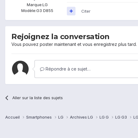
Marque:
LG
Modèle:
G3 D855
Citer
Rejoignez la conversation
Vous pouvez poster maintenant et vous enregistrez plus tard
Répondre à ce sujet…
Aller sur la liste des sujets
Accueil
Smartphones
LG
Archives LG
LG G
LG G3
LG