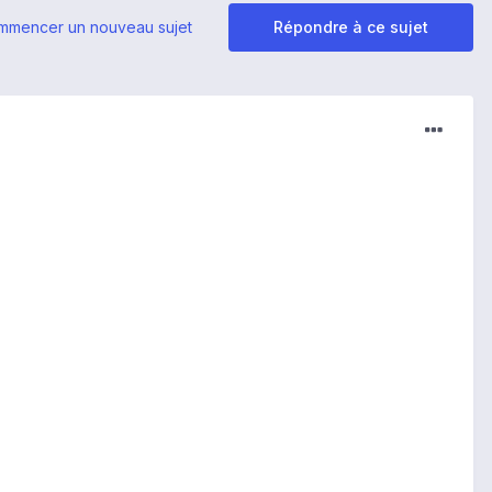
mmencer un nouveau sujet
Répondre à ce sujet