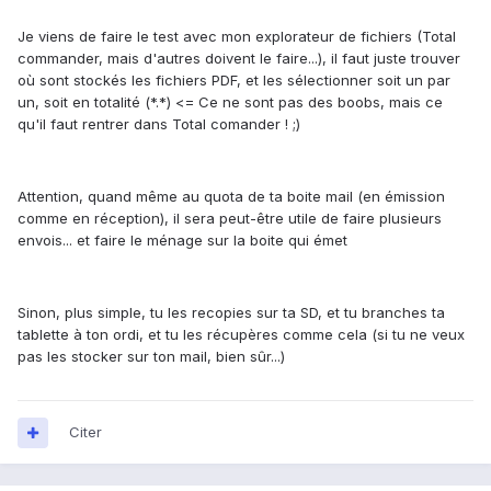
Je viens de faire le test avec mon explorateur de fichiers (Total
commander, mais d'autres doivent le faire...), il faut juste trouver
où sont stockés les fichiers PDF, et les sélectionner soit un par
un, soit en totalité (*.*) <= Ce ne sont pas des boobs, mais ce
qu'il faut rentrer dans Total comander ! ;)
Attention, quand même au quota de ta boite mail (en émission
comme en réception), il sera peut-être utile de faire plusieurs
envois... et faire le ménage sur la boite qui émet
Sinon, plus simple, tu les recopies sur ta SD, et tu branches ta
tablette à ton ordi, et tu les récupères comme cela (si tu ne veux
pas les stocker sur ton mail, bien sûr...)
Citer