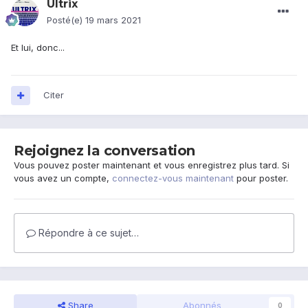
Ultrix
Posté(e)
19 mars 2021
Et lui, donc...
Citer
Rejoignez la conversation
Vous pouvez poster maintenant et vous enregistrez plus tard. Si
vous avez un compte,
connectez-vous maintenant
pour poster.
Répondre à ce sujet…
Share
Abonnés
0