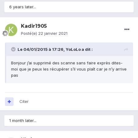
6 years later...
Kadir1905
Posté(e)
22 janvier 2021
Le 04/01/2015 à 17:26,
YoLoLo
a dit :
Bonjour j’ai supprimé des scanne sans faire exprès dites-
moi que je peux les récupérer s’il vous plaît car je n’y arrive
pas
Citer
1 month later...