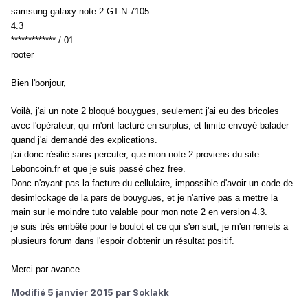
samsung galaxy note 2 GT-N-7105
4.3
************* / 01
rooter
Bien l'bonjour,
Voilà, j'ai un note 2 bloqué bouygues, seulement j'ai eu des bricoles
avec l'opérateur, qui m'ont facturé en surplus, et limite envoyé balader
quand j'ai demandé des explications.
j'ai donc résilié sans percuter, que mon note 2 proviens du site
Leboncoin.fr et que je suis passé chez free.
Donc n'ayant pas la facture du cellulaire, impossible d'avoir un code de
desimlockage de la pars de bouygues, et je n'arrive pas a mettre la
main sur le moindre tuto valable pour mon note 2 en version 4.3.
je suis très embêté pour le boulot et ce qui s'en suit, je m'en remets a
plusieurs forum dans l'espoir d'obtenir un résultat positif.
Merci par avance.
Modifié
5 janvier 2015
par Soklakk