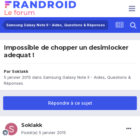
Samsung Galaxy Note II - Aides, Questions & Réponses
Impossible de chopper un desimlocker
adequat !
Par
Soklakk
5 janvier 2015
dans
Samsung Galaxy Note II - Aides, Questions &
Réponses
Répondre à ce sujet
Soklakk
Posté(e)
5 janvier 2015