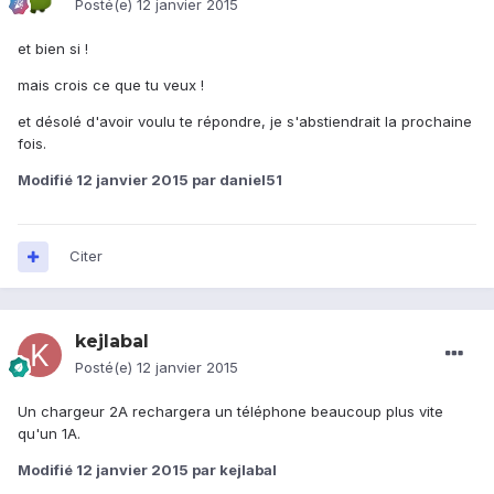
Posté(e)
12 janvier 2015
et bien si !
mais crois ce que tu veux !
et désolé d'avoir voulu te répondre, je s'abstiendrait la prochaine
fois.
Modifié
12 janvier 2015
par daniel51
Citer
kejlabal
Posté(e)
12 janvier 2015
Un chargeur 2A rechargera un téléphone beaucoup plus vite
qu'un 1A.
Modifié
12 janvier 2015
par kejlabal