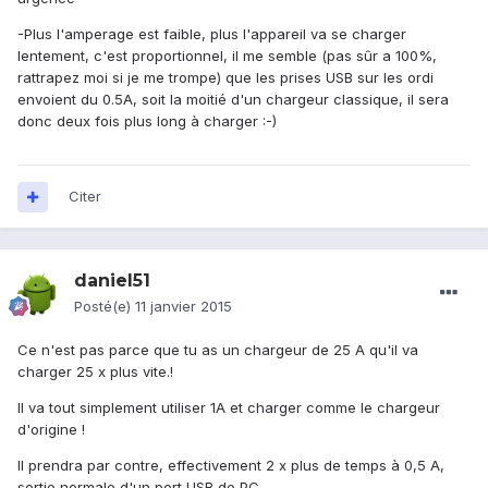
-Plus l'amperage est faible, plus l'appareil va se charger
lentement, c'est proportionnel, il me semble (pas sûr a 100%,
rattrapez moi si je me trompe) que les prises USB sur les ordi
envoient du 0.5A, soit la moitié d'un chargeur classique, il sera
donc deux fois plus long à charger :-)
Citer
daniel51
Posté(e)
11 janvier 2015
Ce n'est pas parce que tu as un chargeur de 25 A qu'il va
charger 25 x plus vite.!
Il va tout simplement utiliser 1A et charger comme le chargeur
d'origine !
Il prendra par contre, effectivement 2 x plus de temps à 0,5 A,
sortie normale d'un port USB de PC