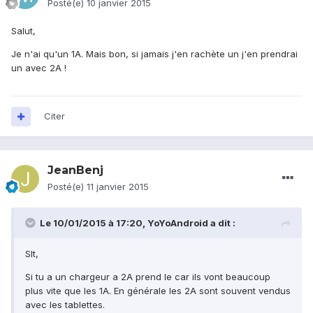
Posté(e)
10 janvier 2015
Salut,
Je n'ai qu'un 1A. Mais bon, si jamais j'en rachète un j'en prendrai
un avec 2A !
Citer
JeanBenj
Posté(e)
11 janvier 2015
Le 10/01/2015 à 17:20, YoYoAndroid a dit :
Slt,
Si tu a un chargeur a 2A prend le car ils vont beaucoup
plus vite que les 1A. En générale les 2A sont souvent vendus
avec les tablettes.