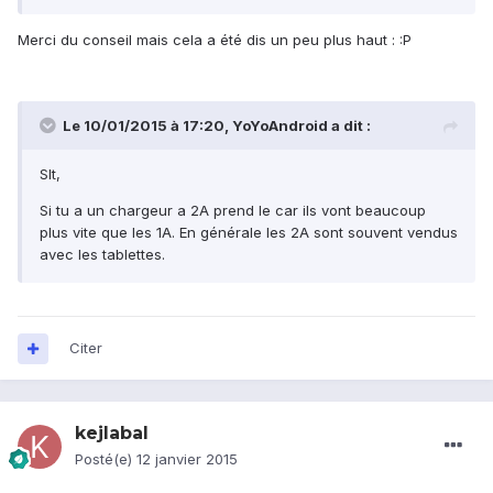
Merci du conseil mais cela a été dis un peu plus haut : :P
Le 10/01/2015 à 17:20, YoYoAndroid a dit :
Slt,
Si tu a un chargeur a 2A prend le car ils vont beaucoup
plus vite que les 1A. En générale les 2A sont souvent vendus
avec les tablettes.
Citer
kejlabal
Posté(e)
12 janvier 2015