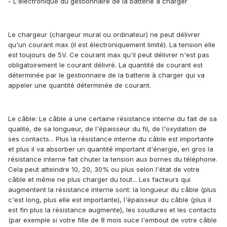
- L'électronique du gestionnaire de la batterie à charger
Le chargeur (chargeur mural ou ordinateur) ne peut délivrer
qu'un courant max (il est électroniquement limité). La tension elle
est toujours de 5V. Ce courant max qu'il peut délivrer n'est pas
obligatoirement le courant délivré. La quantité de courant est
déterminée par le gestionnaire de la batterie à charger qui va
appeler une quantité déterminée de courant.
Le câble: Le câble a une certaine résistance interne du fait de sa
qualité, de sa longueur, de l'épaisseur du fil, de l'oxydation de
ses contacts... Plus la résistance interne du câble est importante
et plus il va absorber un quantité important d'énergie, en gros la
résistance interne fait chuter la tension aux bornes du téléphone.
Cela peut atteindre 10, 20, 30% ou plus selon l'état de votre
câble et même ne plus charger du tout... Les facteurs qui
augmentent la résistance interne sont: la longueur du câble (plus
c'est long, plus elle est importante), l'épaisseur du câble (plus il
est fin plus la résistance augmente), les soudures et les contacts
(par exemple si votre fille de 8 mois suce l'embout de votre câble