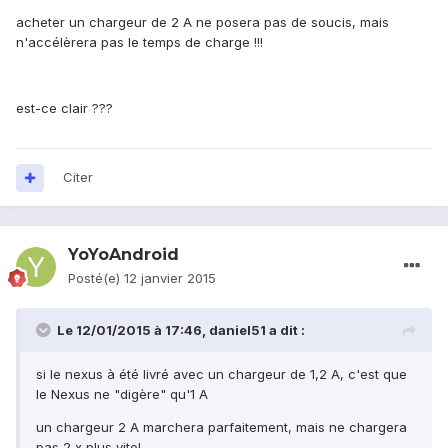
acheter un chargeur de 2 A ne posera pas de soucis, mais
n'accélèrera pas le temps de charge !!!
est-ce clair ???
Citer
YoYoAndroid
Posté(e)
12 janvier 2015
Le 12/01/2015 à 17:46, daniel51 a dit :
si le nexus à été livré avec un chargeur de 1,2 A, c'est que
le Nexus ne "digère" qu'1 A
un chargeur 2 A marchera parfaitement, mais ne chargera
pas 2 x plus vite!