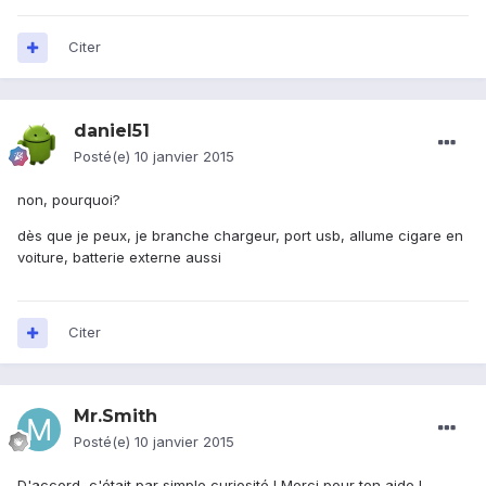
Citer
daniel51
Posté(e)
10 janvier 2015
non, pourquoi?
dès que je peux, je branche chargeur, port usb, allume cigare en
voiture, batterie externe aussi
Citer
Mr.Smith
Posté(e)
10 janvier 2015
D'accord, c'était par simple curiosité ! Merci pour ton aide !