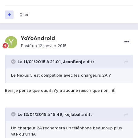
Citer
YoYoAndroid
Posté(e)
12 janvier 2015
Le 11/01/2015 à 21:01, JeanBenj a dit :
Le Nexus 5 est compatible avec les chargeurs 2A ?
Bein je pense que oui, il n'y a aucune raison que non. B)
Le 12/01/2015 à 15:49, kejlabal a dit :
Un chargeur 2A rechargera un téléphone beaucoup plus
vite qu'un 1A.