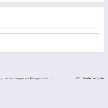
qui reste bloqué sur le logo samsung
Toute l’activité
s