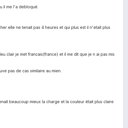
ou il me l'a debloqué.
r elle ne tenait pas 4 heures et qui plus est il n'etait plus
lair je met francais(france) et il me dit que je n ai pas mis
ouve pas de cas similaire au mien.
enait beaucoup mieux la charge et la couleur était plus claire