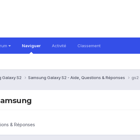
orum
Naviguer
Activité
Classement
 Galaxy S2
Samsung Galaxy S2 - Aide, Questions & Réponses
gs2 
 samsung
tions & Réponses