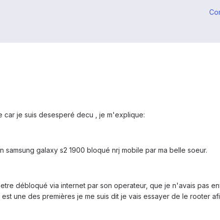
Co
 car je suis desesperé decu , je m'explique:
 samsung galaxy s2 1900 bloqué nrj mobile par ma belle soeur.
 etre débloqué via internet par son operateur, que je n'avais pas en
m est une des premières je me suis dit je vais essayer de le rooter af