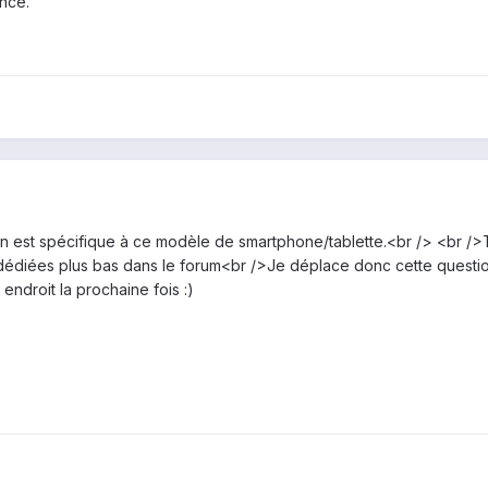
vance.
on est spécifique à ce modèle de smartphone/tablette.<br /> <br />
 dédiées plus bas dans le forum<br />Je déplace donc cette questi
 endroit la prochaine fois :)