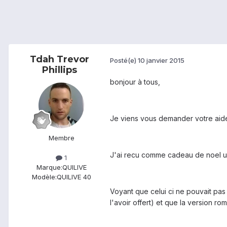
Tdah Trevor
Posté(e)
10 janvier 2015
Phillips
bonjour à tous,
Je viens vous demander votre aide
Membre
J'ai recu comme cadeau de noel un
1
Marque:
QUILIVE
Modèle:
QUILIVE 40
Voyant que celui ci ne pouvait pas
l'avoir offert) et que la version ro