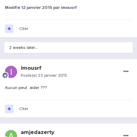
Modifié
12 janvier 2015
par imousrf
Citer
2 weeks later...
imousrf
Posté(e)
23 janvier 2015
Aucun peut aider ???
Citer
amjedazerty