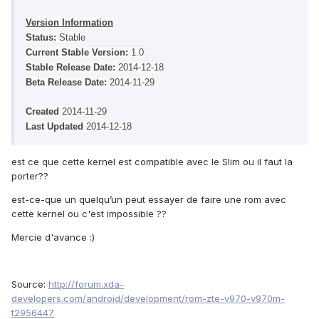
Version Information
Status:
Stable
Current Stable Version:
1.0
Stable Release Date:
2014-12-18
Beta Release Date:
2014-11-29
Created
2014-11-29
Last Updated
2014-12-18
est ce que cette kernel est compatible avec le Slim ou il faut la
porter??
est-ce-que un quelqu’un peut essayer de faire une rom avec
cette kernel ou c'est impossible ??
Mercie d'avance :)
Source:
http://forum.xda-
developers.com/android/development/rom-zte-v970-v970m-
t2956447