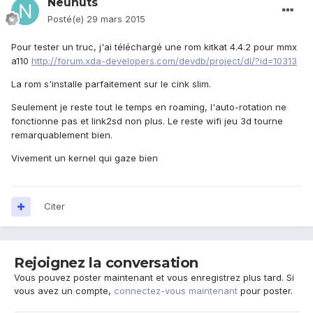
Neunuts
Posté(e)
29 mars 2015
Pour tester un truc, j'ai téléchargé une rom kitkat 4.4.2 pour mmx
a110
http://forum.xda-developers.com/devdb/project/dl/?id=10313
La rom s'installe parfaitement sur le cink slim.
Seulement je reste tout le temps en roaming, l'auto-rotation ne
fonctionne pas et link2sd non plus. Le reste wifi jeu 3d tourne
remarquablement bien.
Vivement un kernel qui gaze bien
Citer
Rejoignez la conversation
Vous pouvez poster maintenant et vous enregistrez plus tard. Si
vous avez un compte,
connectez-vous maintenant
pour poster.