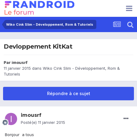
Wiko Cink Slim - Développement, Rom & Tutoriels
Devloppement KitKat
Par
imousrf
11 janvier 2015
dans
Wiko Cink Slim - Développement, Rom &
Tutoriels
Répondre à ce sujet
imousrf
Posté(e)
11 janvier 2015
Bonjour a tous