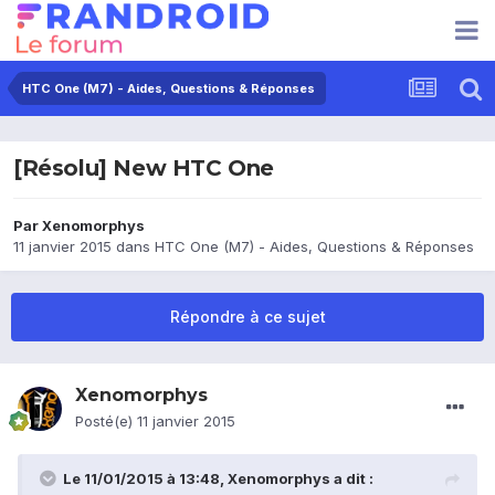
HTC One (M7) - Aides, Questions & Réponses
[Résolu] New HTC One
Par
Xenomorphys
11 janvier 2015
dans
HTC One (M7) - Aides, Questions & Réponses
Répondre à ce sujet
Xenomorphys
Posté(e)
11 janvier 2015
Le 11/01/2015 à 13:48, Xenomorphys a dit :