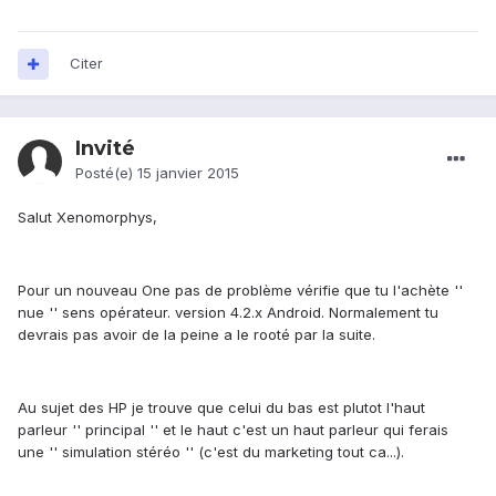
Citer
Invité
Posté(e)
15 janvier 2015
Salut
Xenomorphys
,
Pour un nouveau One pas de problème vérifie que tu l'achète ''
nue '' sens opérateur. version 4.2.x Android. Normalement tu
devrais pas avoir de la peine a le rooté par la suite.
Au sujet des HP je trouve que celui du bas est plutot l'haut
parleur '' principal '' et le haut c'est un haut parleur qui ferais
une '' simulation stéréo '' (c'est du marketing tout ca...).