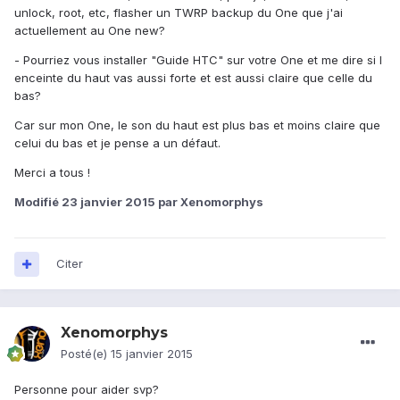
unlock, root, etc, flasher un TWRP backup du One que j'ai
actuellement au One new?
- Pourriez vous installer "Guide HTC" sur votre One et me dire si l
enceinte du haut vas aussi forte et est aussi claire que celle du
bas?
Car sur mon One, le son du haut est plus bas et moins claire que
celui du bas et je pense a un défaut.
Merci a tous !
Modifié
23 janvier 2015
par Xenomorphys
Citer
Xenomorphys
Posté(e)
15 janvier 2015
Personne pour aider svp?