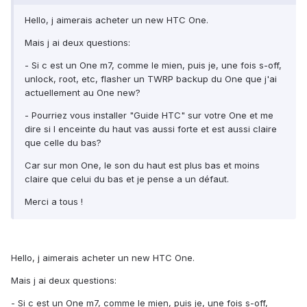
Hello, j aimerais acheter un new HTC One.
Mais j ai deux questions:
- Si c est un One m7, comme le mien, puis je, une fois s-off,
unlock, root, etc, flasher un TWRP backup du One que j'ai
actuellement au One new?
- Pourriez vous installer "Guide HTC" sur votre One et me
dire si l enceinte du haut vas aussi forte et est aussi claire
que celle du bas?
Car sur mon One, le son du haut est plus bas et moins
claire que celui du bas et je pense a un défaut.
Merci a tous !
Hello, j aimerais acheter un new HTC One.
Mais j ai deux questions:
- Si c est un One m7, comme le mien, puis je, une fois s-off,