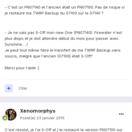
- C'est un PN07140 et l'ancien était un PN07100. Pas de risque si
je restaure ma TWRP Backup du 07100 sur le 07140 ?
- Je ne sais pas S-Off mon new One (PN07140). Firewater n'est
plus dispo et je doit attendre début du mois pour passer avec
Sunshine... :/
Je peut tout même faire le transfert de ma TWRP Backup sans
soucis, malgré que l'ancien (07100) était S-Off?
Merci pour l'aide :)
Citer
Xenomorphys
Posté(e)
23 janvier 2015
C'est résolut, je l'ai S-Off et j'ai restauré la version PN07100 sur