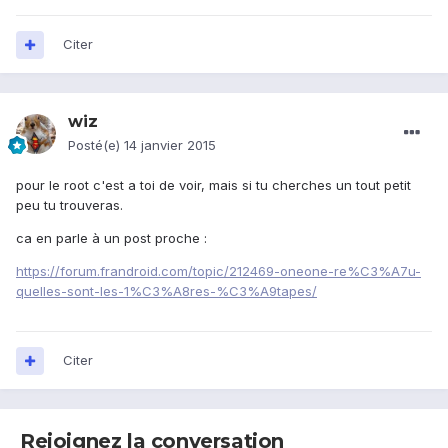
Citer
wiz
Posté(e)
14 janvier 2015
pour le root c'est a toi de voir, mais si tu cherches un tout petit
peu tu trouveras.
ca en parle à un post proche :
https://forum.frandroid.com/topic/212469-oneone-re%C3%A7u-
quelles-sont-les-1%C3%A8res-%C3%A9tapes/
Citer
Rejoignez la conversation