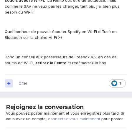
soucis avec le Wi-Fi.
La Femto doit être défectueuse, mais
comme le SAV ne veux pas les changer, tant pis, j'ai bien plus
besoin du Wi-Fi
Quel bonheur de pouvoir écouter Spotify en Wi-Fi diffusé en
Bluetooth sur la chaîne Hi-Fi :-)
Donc un conseil aux possesseurs de Freebox V6, en cas de
soucis de Wi-Fi,
retirez la Femto
et redémarrez la box
Citer
1
Rejoignez la conversation
Vous pouvez poster maintenant et vous enregistrez plus tard. Si
vous avez un compte,
connectez-vous maintenant
pour poster.