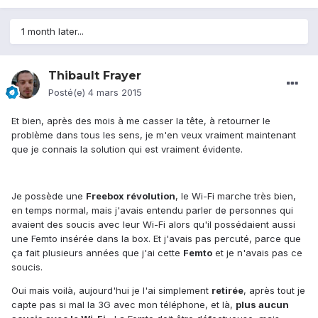
1 month later...
Thibault Frayer
Posté(e)
4 mars 2015
Et bien, après des mois à me casser la tête, à retourner le
problème dans tous les sens, je m'en veux vraiment maintenant
que je connais la solution qui est vraiment évidente.
Je possède une
Freebox révolution
, le Wi-Fi marche très bien,
en temps normal, mais j'avais entendu parler de personnes qui
avaient des soucis avec leur Wi-Fi alors qu'il possédaient aussi
une Femto insérée dans la box. Et j'avais pas percuté, parce que
ça fait plusieurs années que j'ai cette
Femto
et je n'avais pas ce
soucis.
Oui mais voilà, aujourd'hui je l'ai simplement
retirée
, après tout je
capte pas si mal la 3G avec mon téléphone, et là,
plus aucun