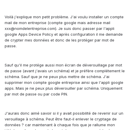
Voilà j'explique mon petit problème. J'ai voulu installer un compte
mail de mon entreprise (compte google mais adresse mail
xxx@nomdelentreprise.com). Je suis donc passer par l'appli
google Apps Device Policy et après configuration il me demande
de crypter mes données et donc de les protéger par mot de
passe.
Sauf qu'il me protége aussi mon écran de déverouillage par mot
de passe (avant j'avais un schéma) et je préfère complétement le
schéma. Sauf que je ne peux plus mettre de schéma. J'ai
supprimer mon compte google entreprise ainsi que l'appli google
apps. Mais je ne peux plus déverouiller par schéma. Uniquement
par mot de passe ou par code PIN.
J'aurais donc aimé savoir si il y avait possibilité de revenir sur un
verouillage à schéma. Peut être faut-il enlever le cryptage de
données ? car maintenant à chaque fois que je rallume mon