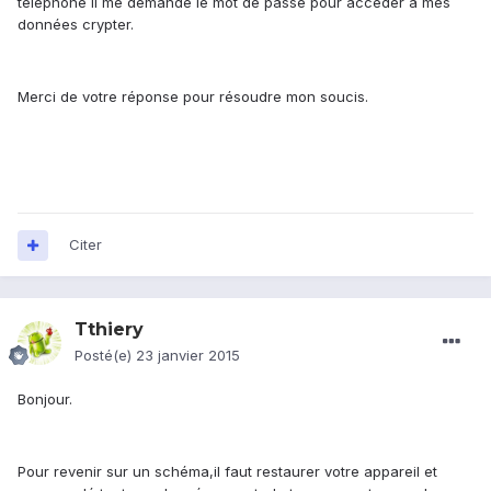
téléphone il me demande le mot de passe pour accéder à mes
données crypter.
Merci de votre réponse pour résoudre mon soucis.
Citer
Tthiery
Posté(e)
23 janvier 2015
Bonjour.
Pour revenir sur un schéma,il faut restaurer votre appareil et