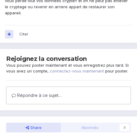
vous perdé tout vos données crypter! et on ne peut pas enlever
le cryptage ou revenir en arriere appart de restaurer son
appareil.
Citer
Rejoignez la conversation
Vous pouvez poster maintenant et vous enregistrez plus tard. Si
vous avez un compte,
connectez-vous maintenant
pour poster.
Répondre à ce sujet…
Share
Abonnés
0