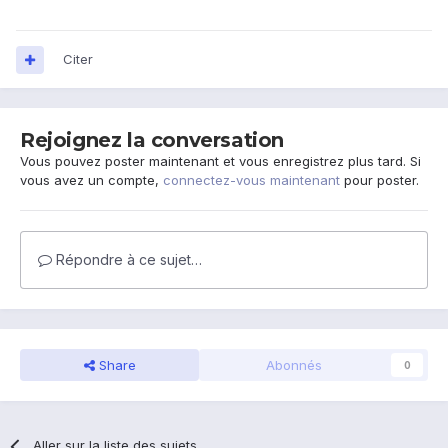
Citer
Rejoignez la conversation
Vous pouvez poster maintenant et vous enregistrez plus tard. Si
vous avez un compte,
connectez-vous maintenant
pour poster.
Répondre à ce sujet…
Share
Abonnés
0
Aller sur la liste des sujets