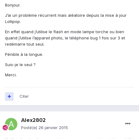
Bonjour.
J’ai un problème récurrent mais aléatoire depuis la mise à jour
Lollipop.
En effet quand j’utilise le flash en mode lampe torche ou bien
quand j’utilise l’appareil photo, le téléphone bug 1 fois sur 3 et
redémarre tout seul.
Pénible à la longue.
Suis-je le seul ?
Merci.
Citer
Alex2802
Posté(e)
26 janvier 2015