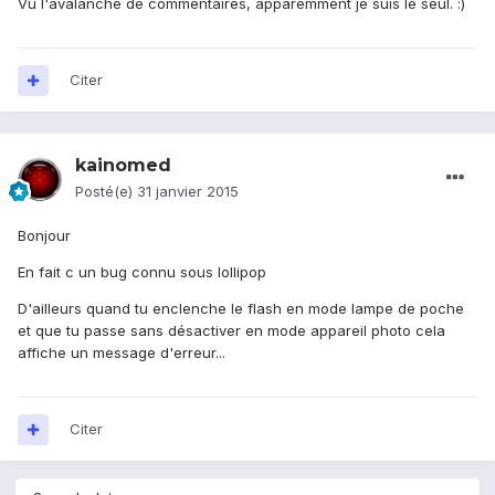
Vu l'avalanche de commentaires, apparemment je suis le seul. :)
Citer
kainomed
Posté(e)
31 janvier 2015
Bonjour
En fait c un bug connu sous lollipop
D'ailleurs quand tu enclenche le flash en mode lampe de poche
et que tu passe sans désactiver en mode appareil photo cela
affiche un message d'erreur...
Citer