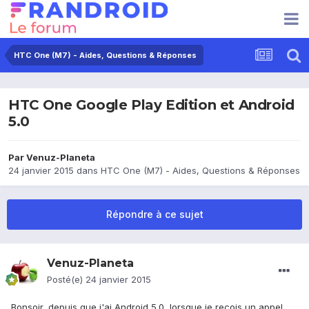
HTC One (M7) - Aides, Questions & Réponses
HTC One Google Play Edition et Android
5.0
Par
Venuz-Planeta
24 janvier 2015
dans
HTC One (M7) - Aides, Questions & Réponses
Répondre à ce sujet
Venuz-Planeta
Posté(e)
24 janvier 2015
Bonsoir, depuis que j'ai Android 5.0, lorsque je reçois un appel