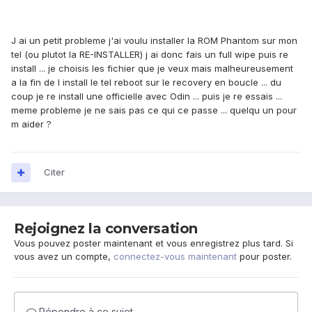
J ai un petit probleme j'ai voulu installer la ROM Phantom sur mon
tel (ou plutot la RE-INSTALLER) j ai donc fais un full wipe puis re
install ... je choisis les fichier que je veux mais malheureusement
a la fin de l install le tel reboot sur le recovery en boucle ... du
coup je re install une officielle avec Odin ... puis je re essais ...
meme probleme je ne sais pas ce qui ce passe ... quelqu un pour
m aider ?
Citer
Rejoignez la conversation
Vous pouvez poster maintenant et vous enregistrez plus tard. Si
vous avez un compte,
connectez-vous maintenant
pour poster.
Répondre à ce sujet…