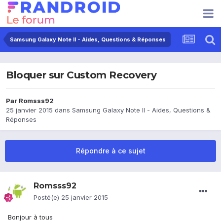
Samsung Galaxy Note II - Aides, Questions & Réponses
Bloquer sur Custom Recovery
Par
Romsss92
25 janvier 2015
dans
Samsung Galaxy Note II - Aides, Questions &
Réponses
Répondre à ce sujet
Romsss92
Posté(e)
25 janvier 2015
Bonjour à tous