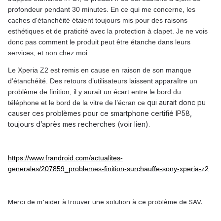
profondeur pendant 30 minutes. En ce qui me concerne, les
caches d'étanchéité étaient toujours mis pour des raisons
esthétiques et de praticité avec la protection à clapet. Je ne vois
donc pas comment le produit peut être étanche dans leurs
services, et non chez moi.
Le Xperia Z2 est remis en cause en raison de son manque
d’étanchéité. Des retours d’utilisateurs laissent apparaître un
problème de finition, il y aurait un écart entre le bord du
qui aurait donc pu
téléphone et le bord de la vitre de l’écran ce
causer ces problèmes pour ce smartphone certifié IP58,
toujours d’après mes recherches (voir lien).
https://www.frandroid.com/actualites-
generales/207859_problemes-finition-surchauffe-sony-xperia-z2
Merci de m'aider à trouver une solution à ce problème de SAV.