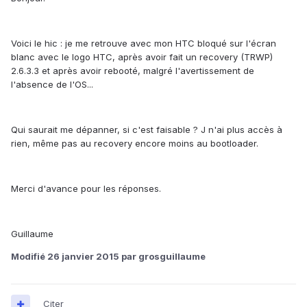
Voici le hic : je me retrouve avec mon HTC bloqué sur l'écran
blanc avec le logo HTC, après avoir fait un recovery (TRWP)
2.6.3.3 et après avoir rebooté, malgré l'avertissement de
l'absence de l'OS...
Qui saurait me dépanner, si c'est faisable ? J n'ai plus accès à
rien, même pas au recovery encore moins au bootloader.
Merci d'avance pour les réponses.
Guillaume
Modifié
26 janvier 2015
par grosguillaume
Citer