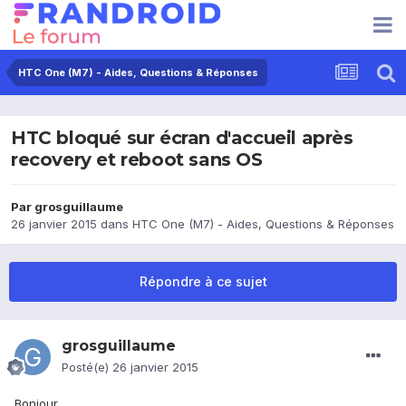
HTC One (M7) - Aides, Questions & Réponses
HTC bloqué sur écran d'accueil après
recovery et reboot sans OS
Par
grosguillaume
26 janvier 2015
dans
HTC One (M7) - Aides, Questions & Réponses
Répondre à ce sujet
grosguillaume
Posté(e)
26 janvier 2015
Bonjour.