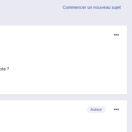
Commencer un nouveau sujet
pte ?
Auteur