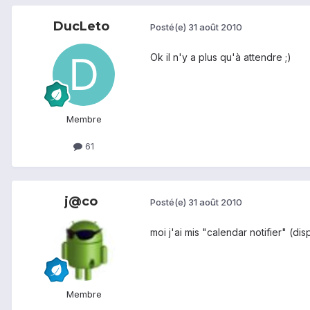
DucLeto
Posté(e)
31 août 2010
Ok il n'y a plus qu'à attendre ;)
Membre
61
j@co
Posté(e)
31 août 2010
moi j'ai mis "calendar notifier" (di
Membre