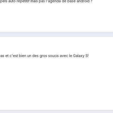
pels auto répétitif mais pas l'agenda de base android ?
pas et c'est bien un des gros soucis avec le Galaxy S!