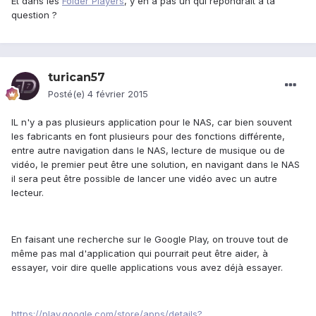
Et dans les
Folder Players
, y'en a pas un qui répondrait à ta
question ?
turican57
Posté(e)
4 février 2015
IL n'y a pas plusieurs application pour le NAS, car bien souvent
les fabricants en font plusieurs pour des fonctions différente,
entre autre navigation dans le NAS, lecture de musique ou de
vidéo, le premier peut être une solution, en navigant dans le NAS
il sera peut être possible de lancer une vidéo avec un autre
lecteur.
En faisant une recherche sur le Google Play, on trouve tout de
même pas mal d'application qui pourrait peut être aider, à
essayer, voir dire quelle applications vous avez déjà essayer.
https://play.google.com/store/apps/details?