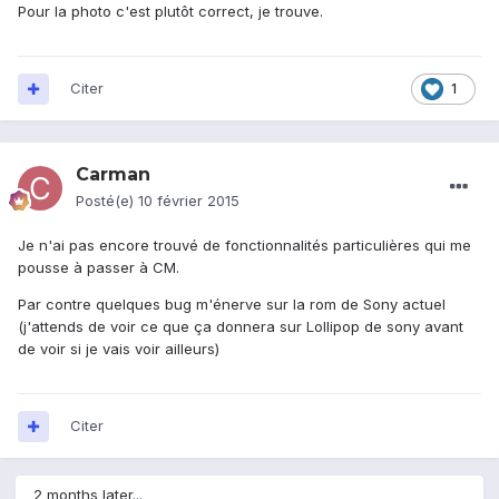
Pour la photo c'est plutôt correct, je trouve.
Citer
1
Carman
Posté(e)
10 février 2015
Je n'ai pas encore trouvé de fonctionnalités particulières qui me
pousse à passer à CM.
Par contre quelques bug m'énerve sur la rom de Sony actuel
(j'attends de voir ce que ça donnera sur Lollipop de sony avant
de voir si je vais voir ailleurs)
Citer
2 months later...