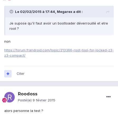
Le 02/02/2015 à 17:44, Megarex a dit :
Je supose qu'il faut avoir un bootloader déverrouillé et etre
root ?
non
https://forum.frandroid.com/topic/213366-root-tool-for-locked-z3-
z3-compact/
Citer
Roodoss
Posté(e)
9 février 2015
alors personne la test ?