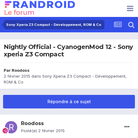
Sony Xperia Z3 Compact - Développement, ROM & Co
Nightly Official - CyanogenMod 12 - Sony
xperia Z3 Compact
Par
Roodoss
2 février 2015
dans
Sony Xperia Z3 Compact - Développement,
ROM & Co
Répondre à ce sujet
Roodoss
Posté(e)
2 février 2015