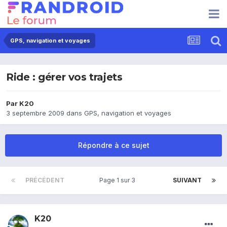
GPS, navigation et voyages
Ride : gérer vos trajets
Par
K20
3 septembre 2009
dans
GPS, navigation et voyages
Répondre à ce sujet
PRÉCÉDENT
Page 1 sur 3
SUIVANT
K20