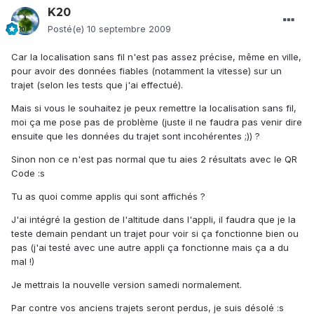
K20
Posté(e)
10 septembre 2009
Car la localisation sans fil n'est pas assez précise, même en ville,
pour avoir des données fiables (notamment la vitesse) sur un
trajet (selon les tests que j'ai effectué).
Mais si vous le souhaitez je peux remettre la localisation sans fil,
moi ça me pose pas de problème (juste il ne faudra pas venir dire
ensuite que les données du trajet sont incohérentes ;)) ?
Sinon non ce n'est pas normal que tu aies 2 résultats avec le QR
Code :s
Tu as quoi comme applis qui sont affichés ?
J'ai intégré la gestion de l'altitude dans l'appli, il faudra que je la
teste demain pendant un trajet pour voir si ça fonctionne bien ou
pas (j'ai testé avec une autre appli ça fonctionne mais ça a du
mal !)
Je mettrais la nouvelle version samedi normalement.
Par contre vos anciens trajets seront perdus, je suis désolé :s