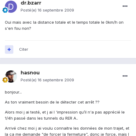
dr.bzarr
Posté(e)
16 septembre 2009
Oui mais avec la distance totale et le temps totale le 0km/h on
s'en fou non?
Citer
hasnou
Posté(e)
16 septembre 2009
bonjour...
As ton vraiment besoin de le détecter cet arrêt ??
Alors moi j ai testé, et j ai l 'impression qu’il n'a pas apprécié le
1/4h passé dans les tunnels du RER A..
Arrivé chez moi j ai voulu connaitre les données de mon trajet, et
la ca me demande "de forcer la fermeture", donc je force, mais l