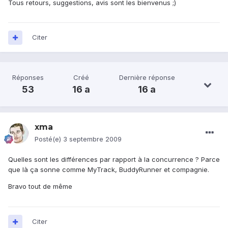
Tous retours, suggestions, avis sont les bienvenus ;)
Citer
Réponses
Créé
Dernière réponse
53
16 a
16 a
xma
Posté(e)
3 septembre 2009
Quelles sont les différences par rapport à la concurrence ? Parce
que là ça sonne comme MyTrack, BuddyRunner et compagnie.
Bravo tout de même
Citer