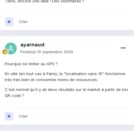
Tiens, encore une idée ! Des volontaires ?
Citer
ayarnaud
Posté(e)
10 septembre 2009
Pourquoi se limiter au GPS ?
En ville (en tout cas à Paris), la "localisation sans-fil" fonctionne
très très bien et consomme moins de ressources.
C'est normal qu'il y ait deux résultats sur le market à partir de ton
QR code ?
Citer