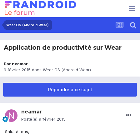
Wear OS (Android Wear)
Application de productivité sur Wear
Par
neamar
9 février 2015
dans
Wear OS (Android Wear)
Répondre à ce sujet
neamar
Posté(e)
9 février 2015
Salut à tous,