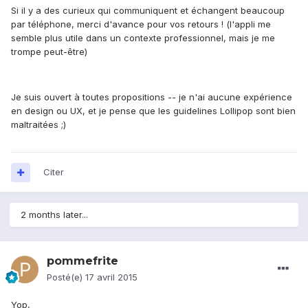
Si il y a des curieux qui communiquent et échangent beaucoup
par téléphone, merci d'avance pour vos retours ! (l'appli me
semble plus utile dans un contexte professionnel, mais je me
trompe peut-être)
Je suis ouvert à toutes propositions -- je n'ai aucune expérience
en design ou UX, et je pense que les guidelines Lollipop sont bien
maltraitées ;)
Citer
2 months later...
pommefrite
Posté(e)
17 avril 2015
Yop,