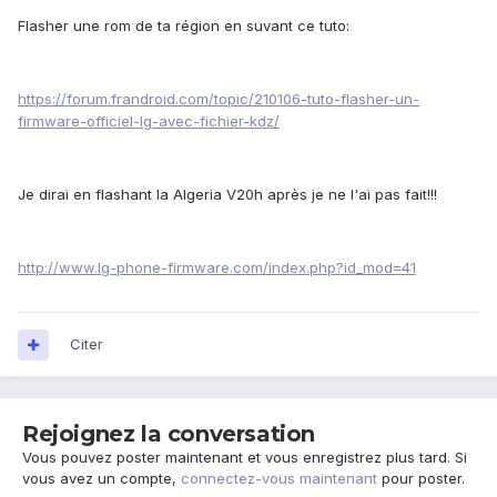
Flasher une rom de ta région en suvant ce tuto:
https://forum.frandroid.com/topic/210106-tuto-flasher-un-
firmware-officiel-lg-avec-fichier-kdz/
Je dirai en flashant la Algeria V20h après je ne l'ai pas fait!!!
http://www.lg-phone-firmware.com/index.php?id_mod=41
Citer
Rejoignez la conversation
Vous pouvez poster maintenant et vous enregistrez plus tard. Si
vous avez un compte,
connectez-vous maintenant
pour poster.