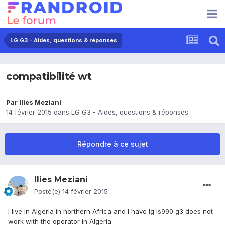
LG G3 - Aides, questions & réponses
compatibilité wt
Par
Ilies Meziani
14 février 2015
dans
LG G3 - Aides, questions & réponses
Répondre à ce sujet
Ilies Meziani
Posté(e)
14 février 2015
I live in Algeria in northern Africa and I have lg ls990 g3 does not
work with the operator in Algeria