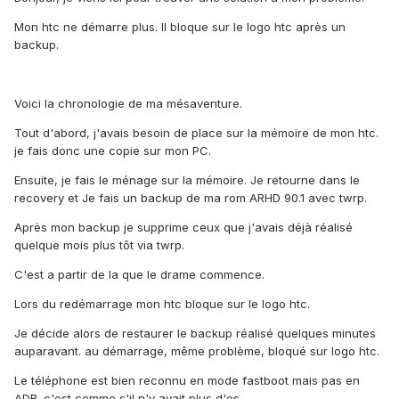
Mon htc ne démarre plus. Il bloque sur le logo htc après un
backup.
Voici la chronologie de ma mésaventure.
Tout d'abord, j'avais besoin de place sur la mémoire de mon htc.
je fais donc une copie sur mon PC.
Ensuite, je fais le ménage sur la mémoire. Je retourne dans le
recovery et Je fais un backup de ma rom ARHD 90.1 avec twrp.
Après mon backup je supprime ceux que j'avais déjà réalisé
quelque mois plus tôt via twrp.
C'est a partir de la que le drame commence.
Lors du redémarrage mon htc bloque sur le logo htc.
Je décide alors de restaurer le backup réalisé quelques minutes
auparavant. au démarrage, même problème, bloqué sur logo htc.
Le téléphone est bien reconnu en mode fastboot mais pas en
ADB. c'est comme s'il n'y avait plus d'os.