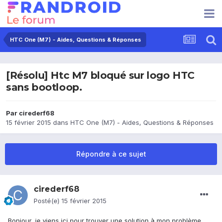
HTC One (M7) - Aides, Questions & Réponses
[Résolu] Htc M7 bloqué sur logo HTC
sans bootloop.
Par
cirederf68
15 février 2015
dans
HTC One (M7) - Aides, Questions & Réponses
Répondre à ce sujet
cirederf68
Posté(e)
15 février 2015
Bonjour, je viens ici pour trouver une solution à mon problème.